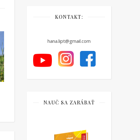
KONTAKT:
hana.lipt@gmail.com
NAUČ SA ZARÁBAŤ