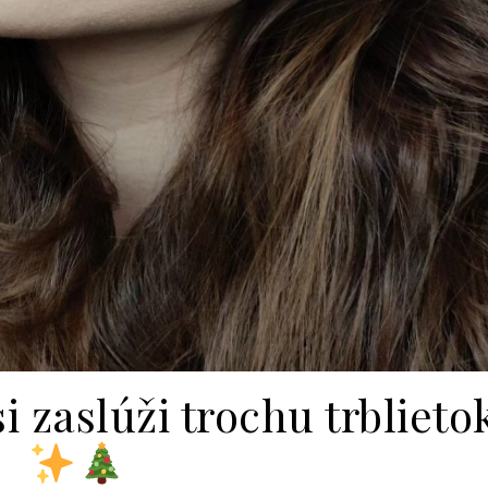
i zaslúži trochu trblieto