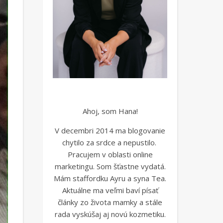
Ahoj, som Hana!
V decembri 2014 ma blogovanie
chytilo za srdce a nepustilo.
Pracujem v oblasti online
marketingu. Som šťastne vydatá.
Mám staffordku Ayru a syna Tea.
Aktuálne ma veľmi baví písať
články zo života mamky a stále
rada vyskúšaj aj novú kozmetiku.