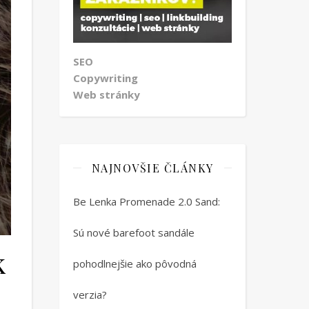
SEO
Copywriting
Web stránky
NAJNOVŠIE ČLÁNKY
Be Lenka Promenade 2.0 Sand:
Sú nové barefoot sandále
k
pohodlnejšie ako pôvodná
verzia?