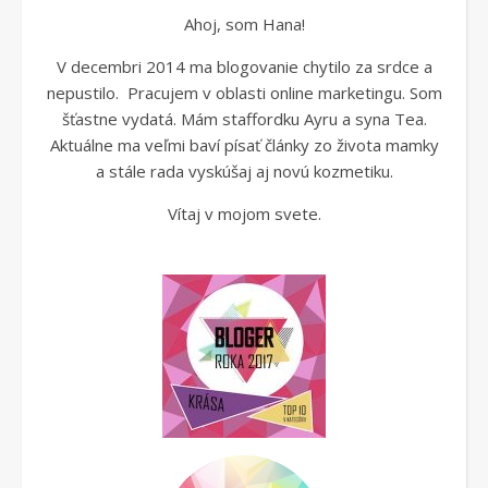
Ahoj, som Hana!
V decembri 2014 ma blogovanie chytilo za srdce a
nepustilo. Pracujem v oblasti online marketingu. Som
šťastne vydatá. Mám staffordku Ayru a syna Tea.
Aktuálne ma veľmi baví písať články zo života mamky
a stále rada vyskúšaj aj novú kozmetiku.
Vítaj v mojom svete.