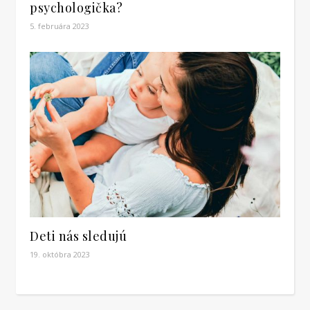
psychologička?
5. februára 2023
Deti nás sledujú
19. októbra 2023