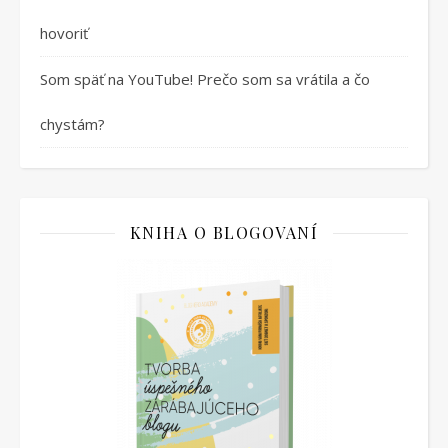
hovoriť
Som späť na YouTube! Prečo som sa vrátila a čo
chystám?
KNIHA O BLOGOVANÍ