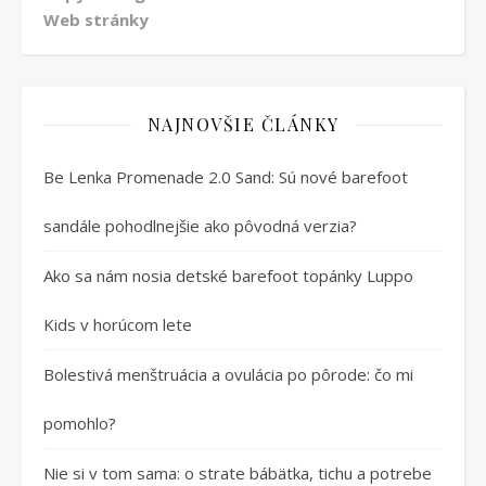
Web stránky
NAJNOVŠIE ČLÁNKY
Be Lenka Promenade 2.0 Sand: Sú nové barefoot
sandále pohodlnejšie ako pôvodná verzia?
Ako sa nám nosia detské barefoot topánky Luppo
Kids v horúcom lete
Bolestivá menštruácia a ovulácia po pôrode: čo mi
pomohlo?
Nie si v tom sama: o strate bábätka, tichu a potrebe