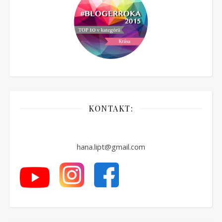
KONTAKT:
hana.lipt@gmail.com