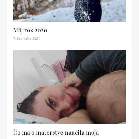
Môj rok 2020
7. februára 2021
Čo ma o materstve naučila moja