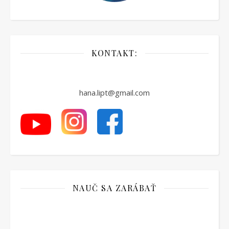
KONTAKT:
hana.lipt@gmail.com
NAUČ SA ZARÁBAŤ