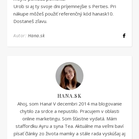
Urob si aj ty svoje dni príjemnejšie s Perties. Pri
nákupe môžeš použiť referenčný kód hanask10.
Dostaneš zľavu.
Autor:
Hana.sk
HANA.SK
Ahoj, som Hana! V decembri 2014 ma blogovanie
chytilo za srdce a nepustilo. Pracujem v oblasti
online marketingu. Som šťastne vydatá. Mám
staffordku Ayru a syna Tea. Aktuálne ma veľmi baví
písať články zo života mamky a stále rada vyskúšaj aj