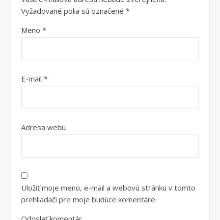
Vyžadované polia sú označené
*
Meno
*
E-mail
*
Adresa webu
Uložiť moje meno, e-mail a webovú stránku v tomto
prehliadači pre moje budúce komentáre.
Odoslať komentár