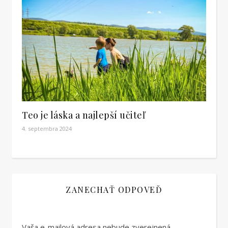
Teo je láska a najlepší učiteľ
4. septembra 2024
ZANECHAŤ ODPOVEĎ
Vaša e-mailová adresa nebude zverejnená.