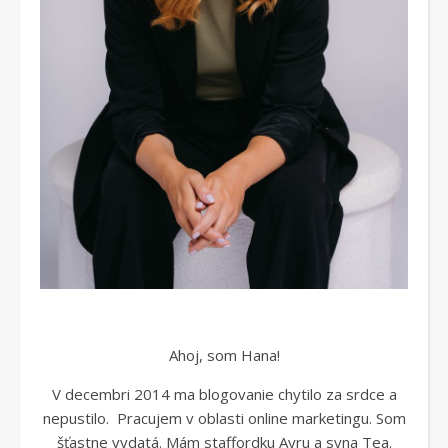
Ahoj, som Hana!
V decembri 2014 ma blogovanie chytilo za srdce a
nepustilo. Pracujem v oblasti online marketingu. Som
šťastne vydatá. Mám staffordku Ayru a syna Tea.