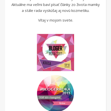
Aktuálne ma veľmi baví písať články zo života mamky
a stále rada vyskúšaj aj novú kozmetiku.
Vítaj v mojom svete.