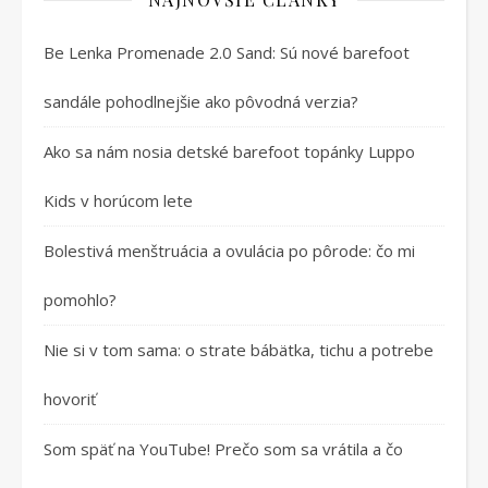
Be Lenka Promenade 2.0 Sand: Sú nové barefoot
sandále pohodlnejšie ako pôvodná verzia?
Ako sa nám nosia detské barefoot topánky Luppo
Kids v horúcom lete
Bolestivá menštruácia a ovulácia po pôrode: čo mi
pomohlo?
Nie si v tom sama: o strate bábätka, tichu a potrebe
hovoriť
Som späť na YouTube! Prečo som sa vrátila a čo