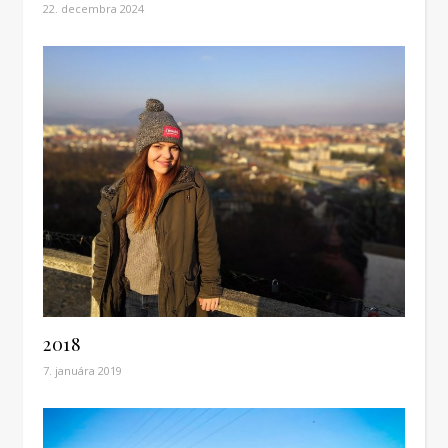
22. decembra 2024
2018
7. januára 2019