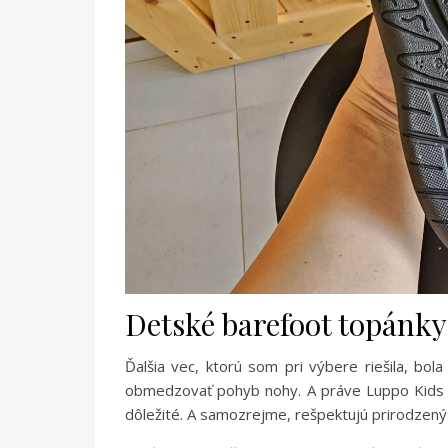
Detské barefoot topánky,
Ďalšia vec, ktorú som pri výbere riešila, bol
obmedzovať pohyb nohy. A práve Luppo Kid
dôležité. A samozrejme, rešpektujú prirodzený