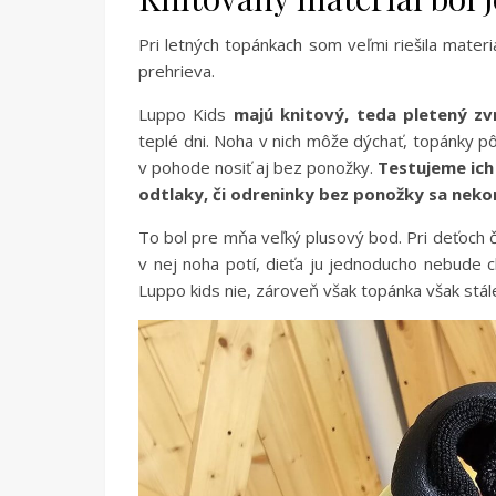
Pri letných topánkach som veľmi riešila mater
prehrieva.
Luppo Kids
majú knitový, teda pletený zv
teplé dni. Noha v nich môže dýchať, topánky p
v pohode nosiť aj bez ponožky.
Testujeme ich 
odtlaky, či odreninky bez ponožky sa neko
To bol pre mňa veľký plusový bod. Pri deťoch čl
v nej noha potí, dieťa ju jednoducho nebude 
Luppo kids nie, zároveň však topánka však stá