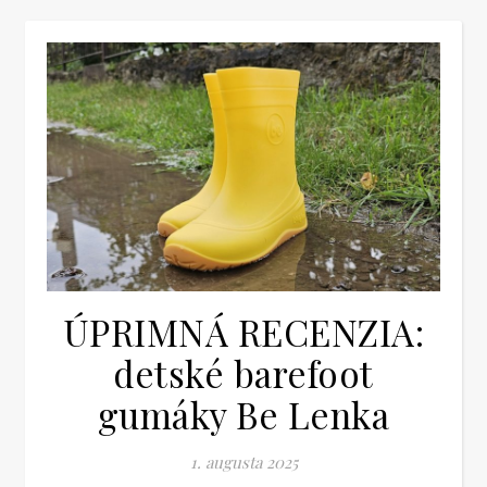
ÚPRIMNÁ RECENZIA:
detské barefoot
gumáky Be Lenka
1. augusta 2025