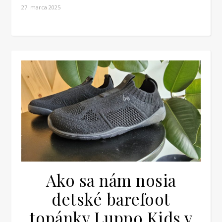
27. marca 2025
Ako sa nám nosia
detské barefoot
topánky Luppo Kids v