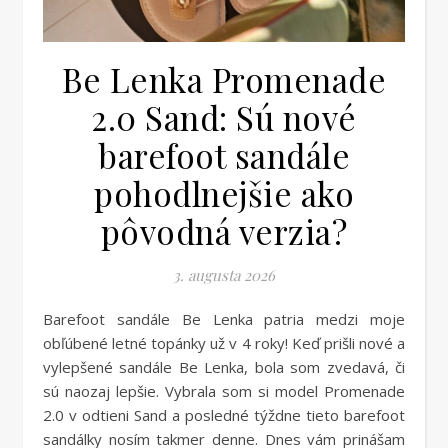
Be Lenka Promenade
2.0 Sand: Sú nové
barefoot sandále
pohodlnejšie ako
pôvodná verzia?
3. augusta 2026
Barefoot sandále Be Lenka patria medzi moje
obľúbené letné topánky už v 4 roky! Keď prišli nové a
vylepšené sandále Be Lenka, bola som zvedavá, či
sú naozaj lepšie. Vybrala som si model Promenade
2.0 v odtieni Sand a posledné týždne tieto barefoot
sandálky nosím takmer denne. Dnes vám prinášam