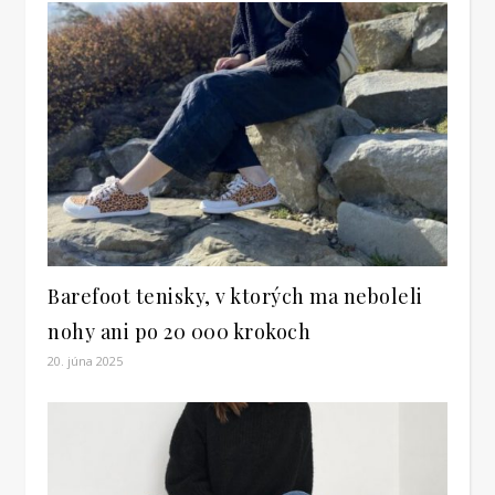
Barefoot tenisky, v ktorých ma neboleli
nohy ani po 20 000 krokoch
20. júna 2025