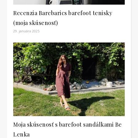
Recenzia Barebarics barefoot tenisky
(moja skúsenosť)
29. januára 2025
Moja skúsenosť s barefoot sandálkami Be
Lenka