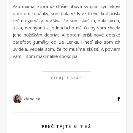
Ako mama, ktorá už dlhšie obúva svojmu synčekovi
barefoot topánky, som bola vždy v strehu, keď prišla
reč na gumáky. Väčšina, čo som skúšala, bola tvrdá,
úzka, neohybná – jednoducho nič, čo by som chcela
jeho nožičkám dopriať. A potom prišli nové detské
barefoot gumáky od Be Lenka. Hneď ako som ich
uvidela, vedela som, že to musíme skúsiť. A poviem
vám – som maximálne spokojná.
ČÍTAJTE VIAC
Hana.sk
PREČÍTAJTE SI TIEŽ