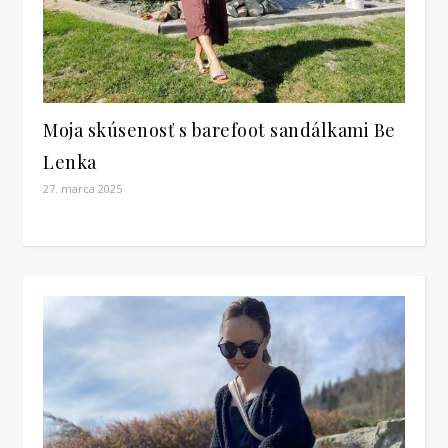
Moja skúsenosť s barefoot sandálkami Be
Lenka
27. marca 2025