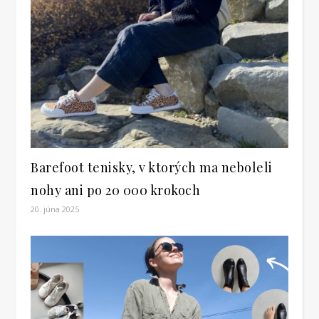
Barefoot tenisky, v ktorých ma neboleli
nohy ani po 20 000 krokoch
20. júna 2025