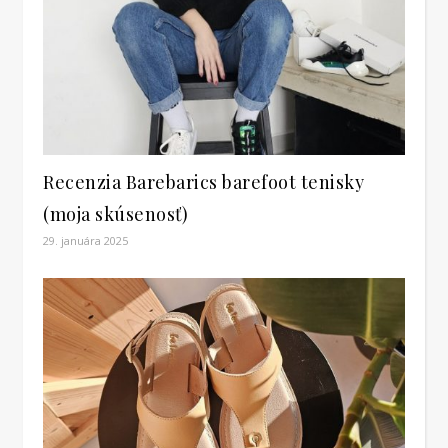
Recenzia Barebarics barefoot tenisky
(moja skúsenosť)
29. januára 2025