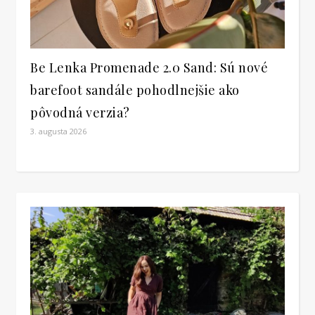
Be Lenka Promenade 2.0 Sand: Sú nové
barefoot sandále pohodlnejšie ako
pôvodná verzia?
3. augusta 2026