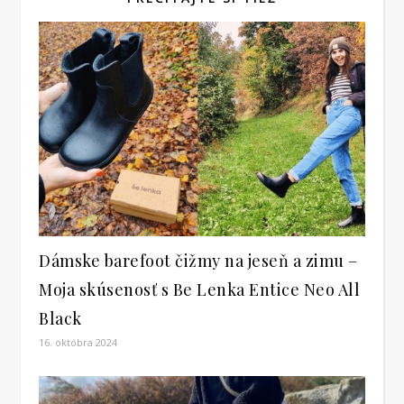
Dámske barefoot čižmy na jeseň a zimu –
Moja skúsenosť s Be Lenka Entice Neo All
Black
16. októbra 2024