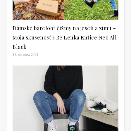
Dámske barefoot čižmy na jeseň a zimu –
Moja skúsenosť s Be Lenka Entice Neo All
Black
16. októbra 2024