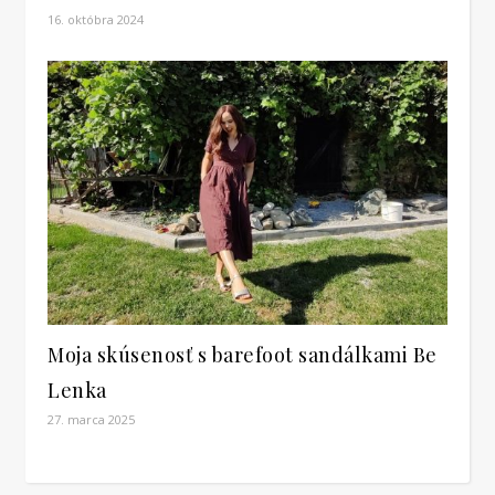
16. októbra 2024
Moja skúsenosť s barefoot sandálkami Be
Lenka
27. marca 2025