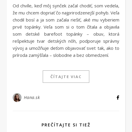
Od chvíle, keď môj synček začal chodiť, som vedela,
že mu chcem dopriať čo najprirodzenejší pohyb. Veľa
chodil bosí a ja som začala riešiť, aké mu vyberiem
prvé topánky. Veľa som si o tom čítala a objavila
som detské barefoot topánky – obuv, ktorá
rešpektuje tvar detských nôh, podporuje správny
vývoj a umožňuje deťom objavovať svet tak, ako to
príroda zamýšľala – slobodne a bez obmedzení.
ČÍTAJTE VIAC
Hana.sk
PREČÍTAJTE SI TIEŽ