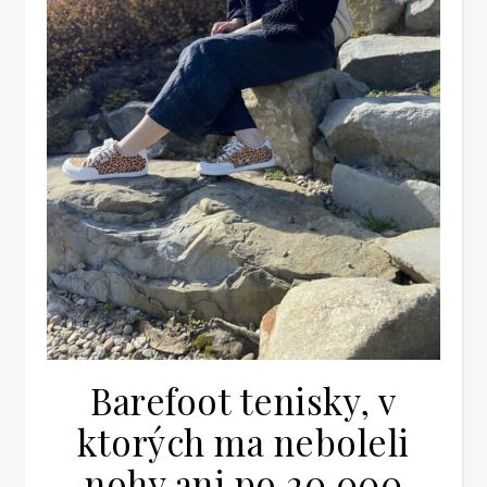
Barefoot tenisky, v
ktorých ma neboleli
nohy ani po 20 000