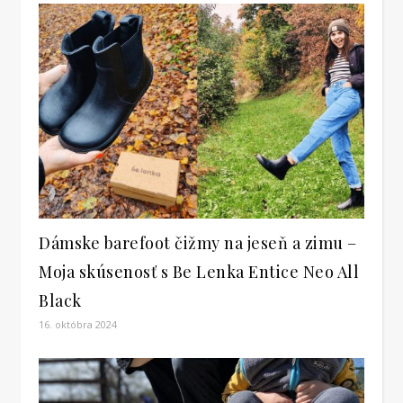
Dámske barefoot čižmy na jeseň a zimu –
Moja skúsenosť s Be Lenka Entice Neo All
Black
16. októbra 2024