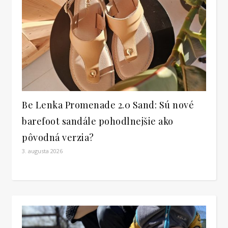
Be Lenka Promenade 2.0 Sand: Sú nové
barefoot sandále pohodlnejšie ako
pôvodná verzia?
3. augusta 2026