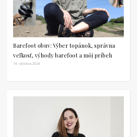
Barefoot obuv: Výber topánok, správna
veľkosť, výhody barefoot a môj príbeh
14. októbra 2024