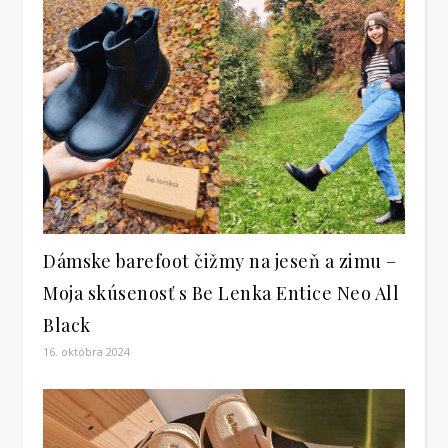
Dámske barefoot čižmy na jeseň a zimu –
Moja skúsenosť s Be Lenka Entice Neo All
Black
16. októbra 2024