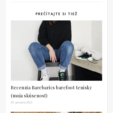
PREČÍTAJTE SI TIEŽ
Recenzia Barebarics barefoot tenisky
(moja skúsenosť)
29. januára 2025