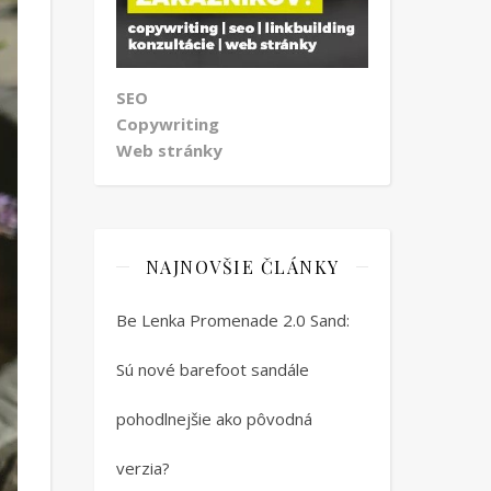
SEO
Copywriting
Web stránky
NAJNOVŠIE ČLÁNKY
Be Lenka Promenade 2.0 Sand:
Sú nové barefoot sandále
pohodlnejšie ako pôvodná
verzia?