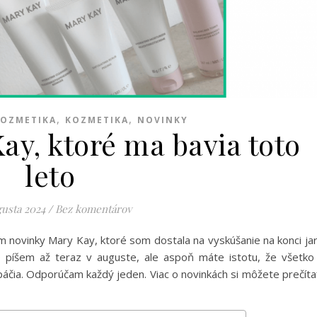
,
,
KOZMETIKA
KOZMETIKA
NOVINKY
ay, ktoré ma bavia toto
leto
gusta 2024
/
Bez komentárov
novinky Mary Kay, ktoré som dostala na vyskúšanie na konci jar
 píšem až teraz v auguste, ale aspoň máte istotu, že všetko
áčia. Odporúčam každý jeden. Viac o novinkách si môžete prečíta