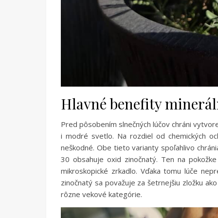
Hlavné benefity minerál
Pred pôsobením slnečných lúčov chráni vytvoren
i modré svetlo. Na rozdiel od chemických och
neškodné. Obe tieto varianty spoľahlivo chráni
30 obsahuje oxid zinočnatý. Ten na pokožke 
mikroskopické zrkadlo. Vďaka tomu lúče nepr
zinočnatý sa považuje za šetrnejšiu zložku ako 
rôzne vekové kategórie.