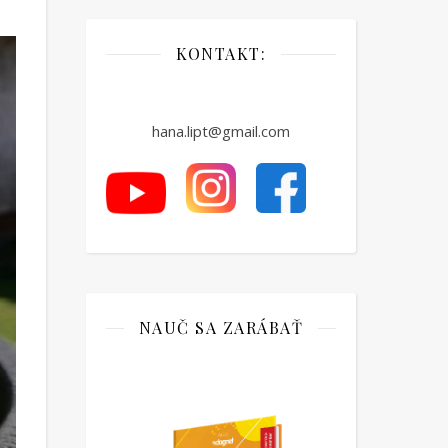
KONTAKT:
hana.lipt@gmail.com
NAUČ SA ZARÁBAŤ