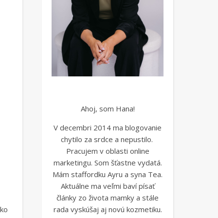
Ahoj, som Hana!
V decembri 2014 ma blogovanie
chytilo za srdce a nepustilo.
Pracujem v oblasti online
marketingu. Som šťastne vydatá.
Mám staffordku Ayru a syna Tea.
Aktuálne ma veľmi baví písať
články zo života mamky a stále
tko
rada vyskúšaj aj novú kozmetiku.