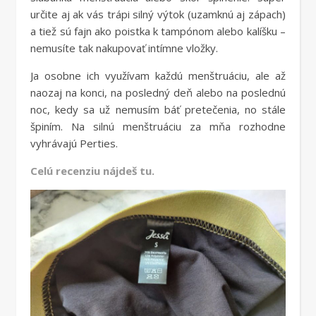
určite aj ak vás trápi silný výtok (uzamknú aj zápach)
a tiež sú fajn ako poistka k tampónom alebo kalíšku –
nemusíte tak nakupovať intímne vložky.
Ja osobne ich využívam každú menštruáciu, ale až
naozaj na konci, na posledný deň alebo na poslednú
noc, kedy sa už nemusím báť pretečenia, no stále
špiním. Na silnú menštruáciu za mňa rozhodne
vyhrávajú Perties.
Celú recenziu nájdeš tu.