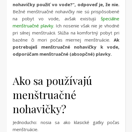
nohavičky použiť vo vode?“, odpoveď je, že nie.
Bežné menštruačné nohavičky nie sú prispôsobené
na pobyt vo vode, avšak existujú
špeciálne
menštruačné plavky.
Ich nosenie však nie je vhodné
pri silnej menštruácii. Slúžia na komfortný pobyt pri
bazéne či mori počas miernej menštruácie.
Ak
potrebuješ menštruačné nohavičky k vode,
odporúčam menštruačné (absopčné) plavky.
Ako sa používajú
menštruačné
nohavičky?
Jednoducho: nosia sa ako klasické gaťky počas
menštruácie.