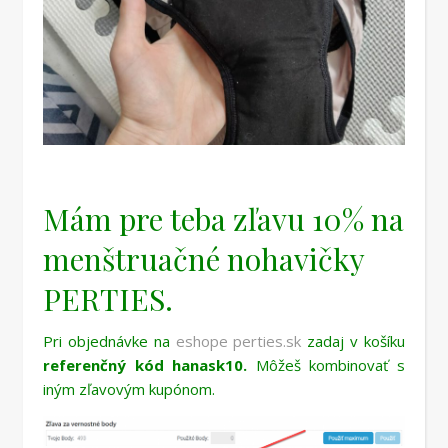
Mám pre teba zľavu 10% na
menštruačné nohavičky
PERTIES.
Pri objednávke na
eshope perties.sk
zadaj v košíku
referenčný kód hanask10.
Môžeš kombinovať s
iným zľavovým kupónom.