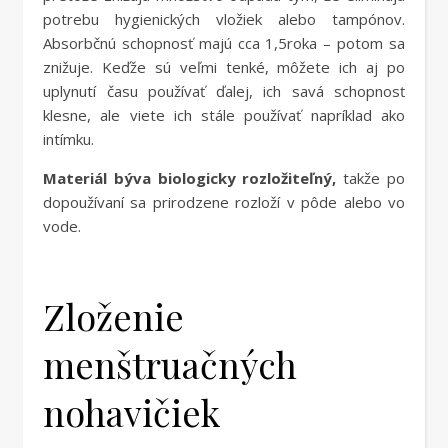
potrebu hygienických vložiek alebo tampónov.
Absorbčnú schopnosť majú cca 1,5roka – potom sa
znižuje. Keďže sú veľmi tenké, môžete ich aj po
uplynutí času používať ďalej, ich savá schopnosť
klesne, ale viete ich stále používať napríklad ako
intímku.
Materiál býva biologicky rozložiteľný,
takže po
dopoužívaní sa prirodzene rozloží v pôde alebo vo
vode.
Zloženie
menštruačných
nohavičiek