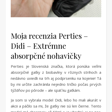
Moja recenzia Perties –
Didi – Extrémne
absorpčné nohavičky
Perties je Slovenská značka, ktorá ponúka veľmi
absorpčné gaťky z biobavlny v rôznych strihoch a
nedávno uviedli na trh aj podprsenku na kojenie! Tá
by mi určite zachránila nejedno tričko počas prvých
týždňov po pôrode – ale späť ku gaťkám.
Ja som si vybrala model Didi, lebo ho mali akurát v
akcii a páčilo sa mi, že gaťky nie sú len čierne. Tento
model má absorpciu až 60ml a je vhodný aj na noc.