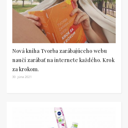
Nová kniha Tvorba zarábajúceho webu
naučí zarábať na internete každého. Krok
za krokom.
30. júna 2021