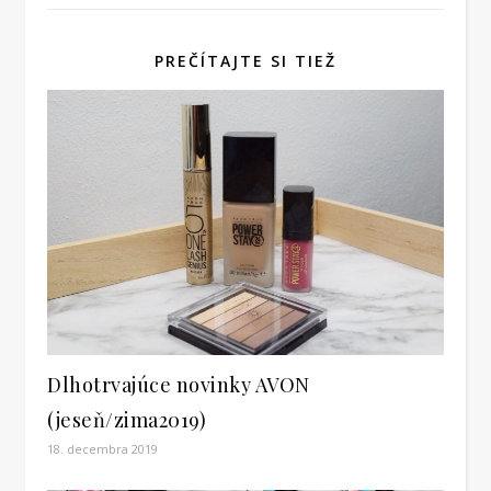
PREČÍTAJTE SI TIEŽ
Dlhotrvajúce novinky AVON
(jeseň/zima2019)
18. decembra 2019