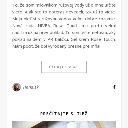
To, že som milovníkom ružovej vody už o mne určite
viete. A ak ste to doteraz nevedeli, tak už to viete.
Moja pleť si s ružovou vodou veľmi dobre rozumie.
Nová rada NIVEA Rose Touch ma preto veľmi
nadchla už na prvý pohľad. To som ešte netušila, aký
poklad nájdem v PR balíčku. Gél krém Rose Touch.
Mám pocit, že bol vyrobený presne pre mňa!
ČÍTAJTE VIAC
Hana.sk
PREČÍTAJTE SI TIEŽ