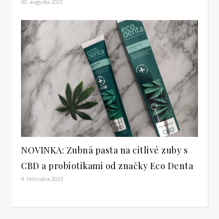
30. augusta 2022
NOVINKA: Zubná pasta na citlivé zuby s
CBD a probiotikami od značky Eco Denta
4. februára 2023