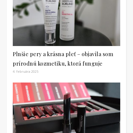
Plnšie pery a krásna pleť – objavila som
prírodnú kozmetiku, ktorá funguje
4. februára 2025