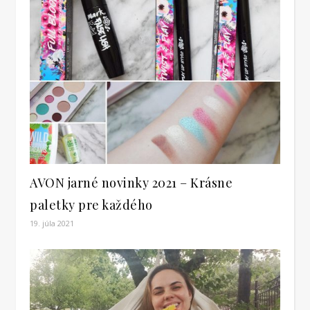
AVON jarné novinky 2021 – Krásne
paletky pre každého
19. júla 2021