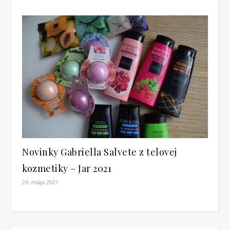
Novinky Gabriella Salvete z telovej
kozmetiky – Jar 2021
26. mája 2021