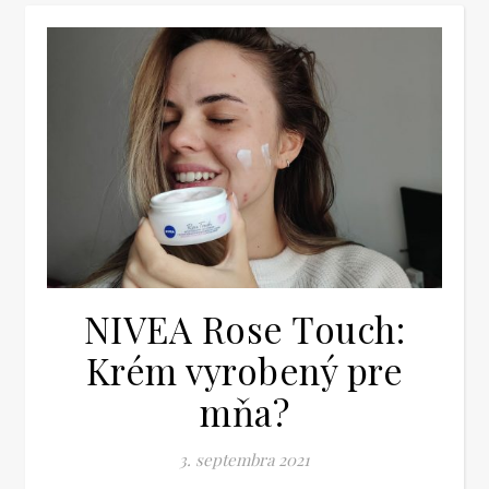
NIVEA Rose Touch:
Krém vyrobený pre
mňa?
3. septembra 2021