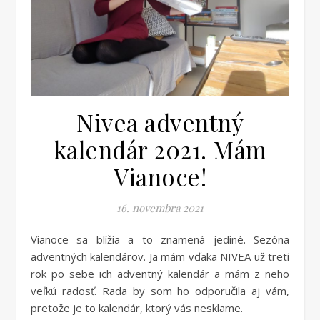
Nivea adventný
kalendár 2021. Mám
Vianoce!
16. novembra 2021
Vianoce sa blížia a to znamená jediné. Sezóna
adventných kalendárov. Ja mám vďaka NIVEA už tretí
rok po sebe ich adventný kalendár a mám z neho
veľkú radosť. Rada by som ho odporučila aj vám,
pretože je to kalendár, ktorý vás nesklame.