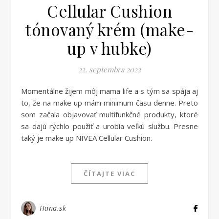
Cellular Cushion
tónovaný krém (make-
up v hubke)
22. septembra 2022
Momentálne žijem môj mama life a s tým sa spája aj
to, že na make up mám minimum času denne. Preto
som začala objavovať multifunkčné produkty, ktoré
sa dajú rýchlo použiť a urobia veľkú službu. Presne
taký je make up NIVEA Cellular Cushion.
ČÍTAJTE VIAC
Hana.sk