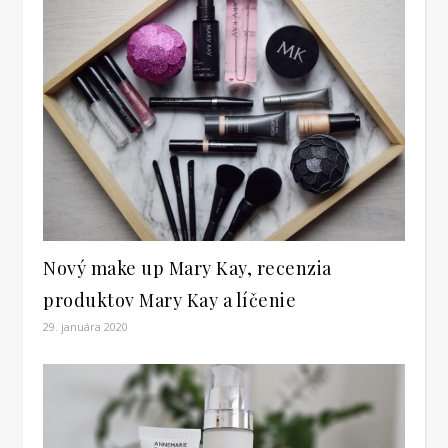
Nový make up Mary Kay, recenzia
produktov Mary Kay a líčenie
29. januára 2020