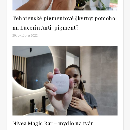
Tehotenské pigmentové škvrny: pomohol
mi Eucerin Anti-pigment?
30. októbra 2022
Nivea Magic Bar – mydlo na tvár