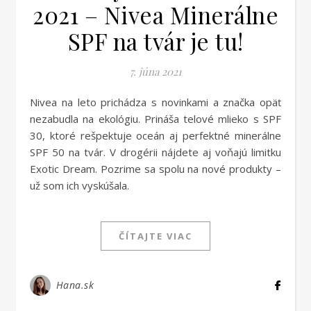
2021 – Nivea Minerálne
SPF na tvár je tu!
7. júna 2021
Nivea na leto prichádza s novinkami a značka opäť
nezabudla na ekológiu. Prináša telové mlieko s SPF
30, ktoré rešpektuje oceán aj perfektné minerálne
SPF 50 na tvár. V drogérii nájdete aj voňajú limitku
Exotic Dream. Pozrime sa spolu na nové produkty –
už som ich vyskúšala.
ČÍTAJTE VIAC
Hana.sk