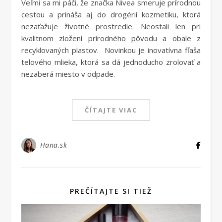
Veľmi sa mi páči, že značka Nivea smeruje prírodnou
cestou a prináša aj do drogérií kozmetiku, ktorá
nezaťažuje životné prostredie. Neostali len pri
kvalitnom zložení prírodného pôvodu a obale z
recyklovaných plastov. Novinkou je inovatívna fľaša
telového mlieka, ktorá sa dá jednoducho zrolovať a
nezaberá miesto v odpade.
ČÍTAJTE VIAC
Hana.sk
PREČÍTAJTE SI TIEŽ