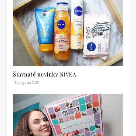
Šťavnaté novinky NIVEA
18. augusta 2020