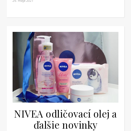
26. mája 2021
NIVEA odličovací olej a
ďalšie novinky