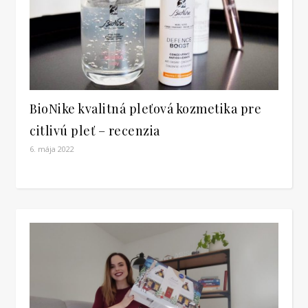
BioNike kvalitná pleťová kozmetika pre
citlivú pleť – recenzia
6. mája 2022