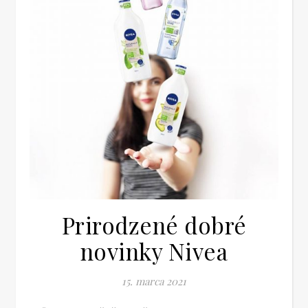
Prirodzené dobré
novinky Nivea
15. marca 2021