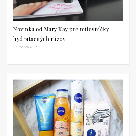
Novinka od Mary Kay pre milovníčky
hydratačných rúžov
17. marca 2022