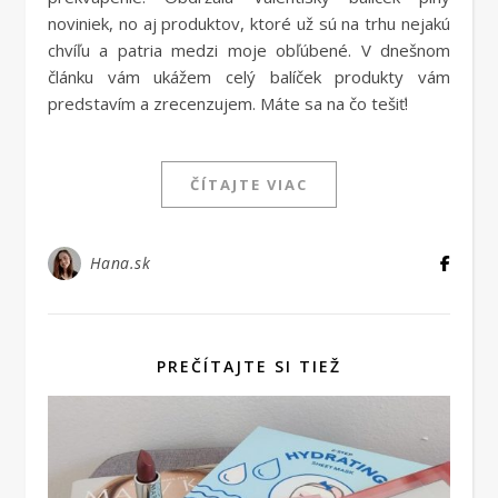
noviniek, no aj produktov, ktoré už sú na trhu nejakú
chvíľu a patria medzi moje obľúbené. V dnešnom
článku vám ukážem celý balíček produkty vám
predstavím a zrecenzujem. Máte sa na čo tešiť!
ČÍTAJTE VIAC
Hana.sk
PREČÍTAJTE SI TIEŽ