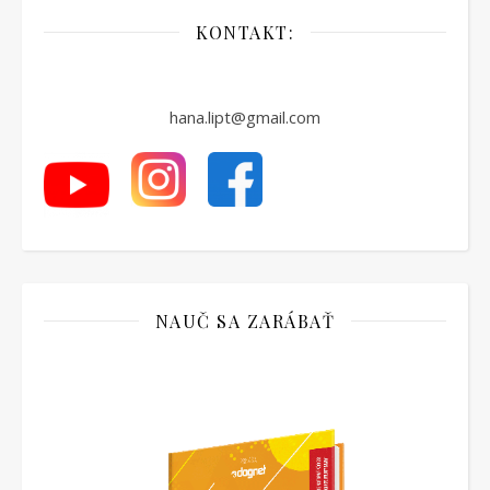
KONTAKT:
hana.lipt@gmail.com
NAUČ SA ZARÁBAŤ