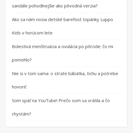
sandále pohodlnejšie ako pôvodná verzia?
Ako sa nám nosia detské barefoot topánky Luppo
Kids v horúcom lete
Bolestivá menštruácia a ovulácia po pôrode: čo mi
pomohlo?
Nie si v tom sama: o strate bábätka, tichu a potrebe
hovoriť
Som späť na YouTube! Prečo som sa vrátila a čo
chystám?