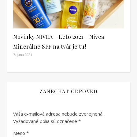
Novinky NIVEA – Leto 2021 – Nivea
Minerálne SPF na tvár je tu!
7. júna 2021
ZANECHAŤ ODPOVEĎ
Vaša e-mailová adresa nebude zverejnená.
Vyžadované polia sú označené
*
Meno
*