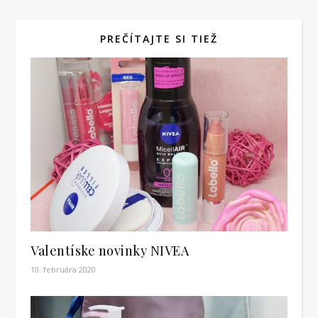
PREČÍTAJTE SI TIEŽ
Valentíske novinky NIVEA
10. februára 2020