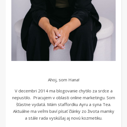
Ahoj, som Hana!
V decembri 2014 ma blogovanie chytilo za srdce a
nepustilo. Pracujem v oblasti online marketingu. Som
šťastne vydatá. Mám staffordku Ayru a syna Tea.
Aktuálne ma veľmi baví písať články zo života mamky
a stále rada vyskúšaj aj novú kozmetiku.