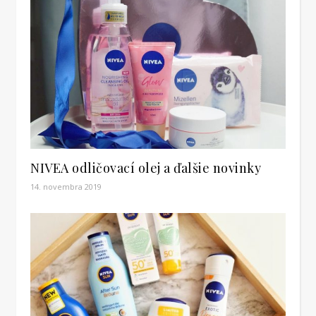
NIVEA odličovací olej a ďalšie novinky
14. novembra 2019