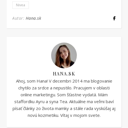
Nivea
Autor:
Hana.sk
HANA.SK
Ahoj, som Hana! V decembri 2014 ma blogovanie
chytilo za srdce a nepustilo. Pracujem v oblasti
online marketingu. Som šťastne vydatá. Mám
staffordku Ayru a syna Tea. Aktuálne ma veľmi baví
písať články zo života mamky a stále rada vyskúšaj aj
novú kozmetiku. Vítaj v mojom svete.