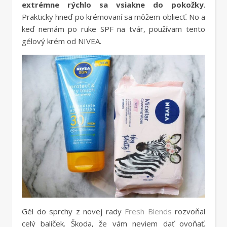
extrémne rýchlo sa vsiakne do pokožky
.
Prakticky hneď po krémovaní sa môžem obliecť. No a
keď nemám po ruke SPF na tvár, používam tento
gélový krém od NIVEA.
Gél do sprchy z novej rady
Fresh Blends
rozvoňal
celý balíček. Škoda, že vám neviem dať ovoňať.