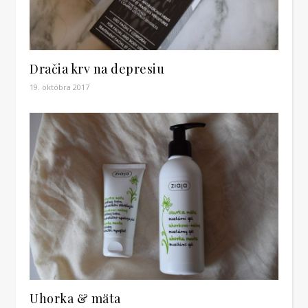
Dračia krv na depresiu
19. októbra 2017
Uhorka & mäta