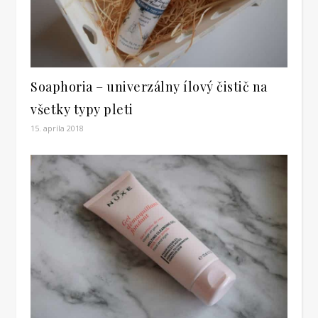
Soaphoria – univerzálny ílový čistič na
všetky typy pleti
15. apríla 2018