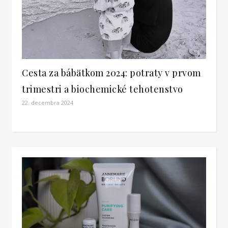
Cesta za bábätkom 2024: potraty v prvom
trimestri a biochemické tehotenstvo
22. decembra 2024