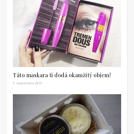
Táto maskara ti dodá okamžitý objem!
9. septembra 2019