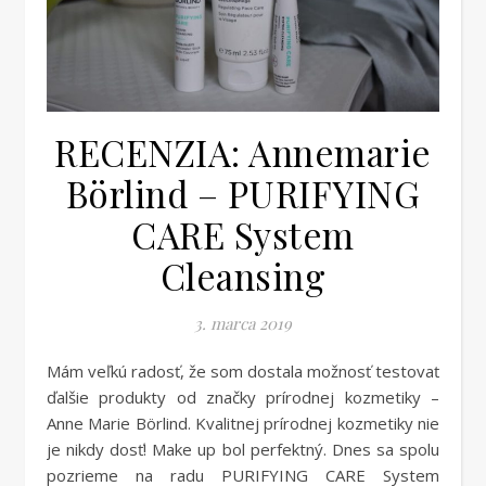
RECENZIA: Annemarie
Börlind – PURIFYING
CARE System
Cleansing
3. marca 2019
Mám veľkú radosť, že som dostala možnosť testovať
ďalšie produkty od značky prírodnej kozmetiky –
Anne Marie Börlind. Kvalitnej prírodnej kozmetiky nie
je nikdy dosť! Make up bol perfektný. Dnes sa spolu
pozrieme na radu PURIFYING CARE System