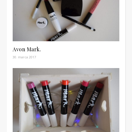
Avon Mark.
30. marca 2017