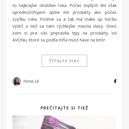
to najkrajšie obdobie roka. Počas teplých dní však
uprednostňujem úplne iné produkty ako počas
zvyšku roka. Potíme sa a tak má make up horšiu
výdrž a tiež sa nám rýchlejšie mastia vlasy. Dnes
som si pre vás pripravila tipy na produkty od
AVONu, ktoré sú podľa mňa must have na leto!
ČÍTAJTE VIAC
Hana.sk
PREČÍTAJTE SI TIEŽ