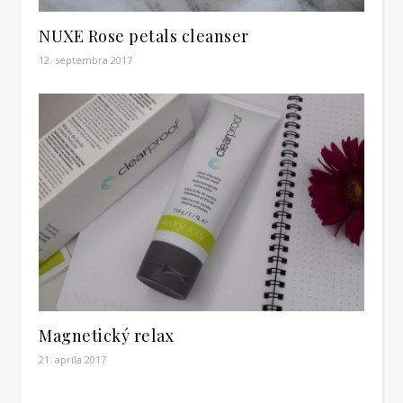
NUXE Rose petals cleanser
12. septembra 2017
Magnetický relax
21. apríla 2017