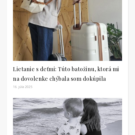
Lietanie s deťmi: Túto batožinu, ktorá mi
na dovolenke chýbala som dokúpila
16. júla 2025