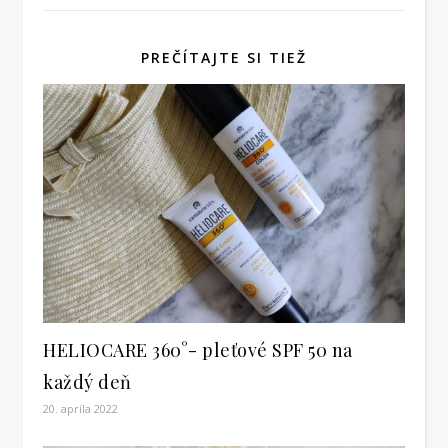
PREČÍTAJTE SI TIEŽ
HELIOCARE 360°- pleťové SPF 50 na
každý deň
20. apríla 2022