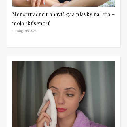
Menštruačné nohavičky a plavky na leto –
moja skúsenosť
13. augusta 2024