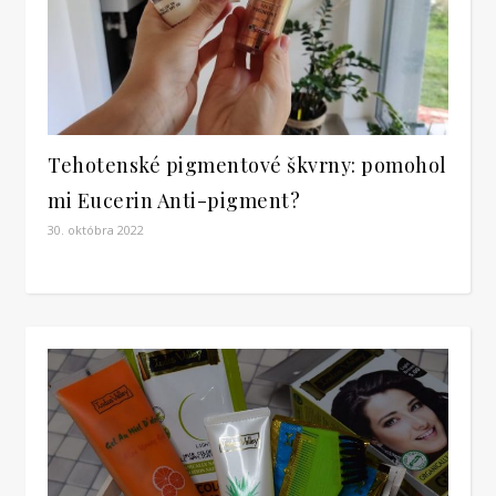
Tehotenské pigmentové škvrny: pomohol
mi Eucerin Anti-pigment?
30. októbra 2022