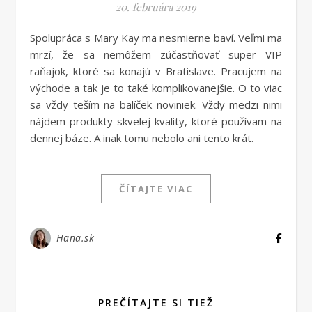
20. februára 2019
Spolupráca s Mary Kay ma nesmierne baví. Veľmi ma
mrzí, že sa nemôžem zúčastňovať super VIP
raňajok, ktoré sa konajú v Bratislave. Pracujem na
východe a tak je to také komplikovanejšie. O to viac
sa vždy teším na balíček noviniek. Vždy medzi nimi
nájdem produkty skvelej kvality, ktoré používam na
dennej báze. A inak tomu nebolo ani tento krát.
ČÍTAJTE VIAC
Hana.sk
PREČÍTAJTE SI TIEŽ