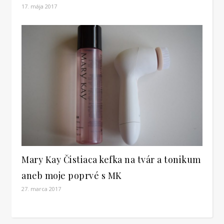
17. mája 2017
Mary Kay Čistiaca kefka na tvár a tonikum
aneb moje poprvé s MK
27. marca 2017