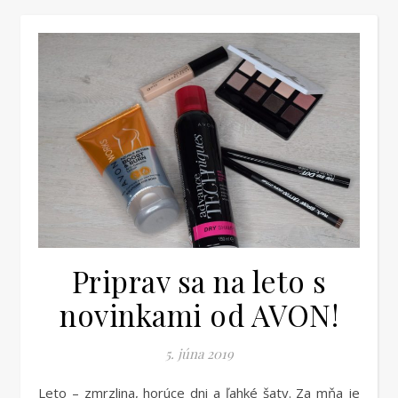
Priprav sa na leto s
novinkami od AVON!
5. júna 2019
Leto – zmrzlina, horúce dni a ľahké šaty. Za mňa je