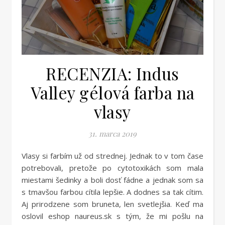
RECENZIA: Indus
Valley gélová farba na
vlasy
31. marca 2019
Vlasy si farbím už od strednej. Jednak to v tom čase
potrebovali, pretože po cytotoxikách som mala
miestami šedinky a boli dosť fádne a jednak som sa
s tmavšou farbou cítila lepšie. A dodnes sa tak cítim.
Aj prirodzene som bruneta, len svetlejšia. Keď ma
oslovil eshop naureus.sk s tým, že mi pošlu na