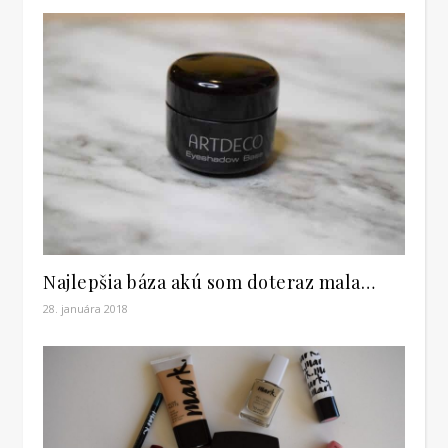
Najlepšia báza akú som doteraz mala…
28. januára 2018