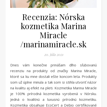
Recenzia: Nórska
kozmetika Marina
Miracle
/marinamiracle.sk
20. júla 2021
Dnes vám konečne prinášam dlho sľubovanú
recenziu na produkty od značky Marina Miracle,
ktoré sa ku mne dostali ešte koncom leta. Produkty
som už úplne minula a tak som si stihla utvoriť názor
na kvalitu aj efekt na pleti. Kozmetika Marina Miracle
je 100% prírodná kozmetika vyrobená v Nórsku.
Jedná o kvalitnú a luxusnú prírodnú kozmetiku.
Kozmetika obsahuje EcoCert a Debio certifikované