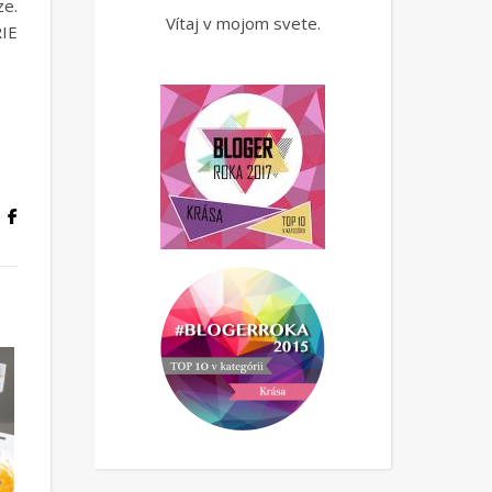
ze.
Vítaj v mojom svete.
RIE