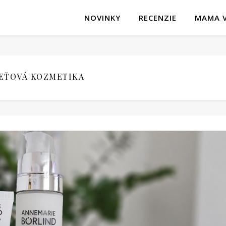
NOVINKY
RECENZIE
MAMA V
EŤOVÁ KOZMETIKA