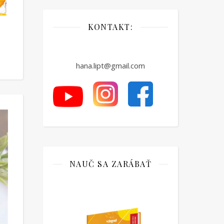
KONTAKT:
hana.lipt@gmail.com
NAUČ SA ZARÁBAŤ