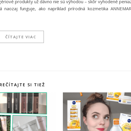
drogériové produkty už dávno nie sú výhodou – skôr vyhodené penia
orá naozaj funguje, ako napríklad prírodná kozmetika ANNEMA
ČÍTAJTE VIAC
REČÍTAJTE SI TIEŽ