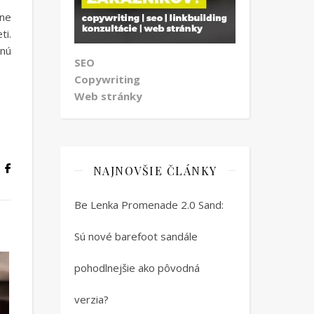
mne
ti.
dnú
SEO
Copywriting
Web stránky
NAJNOVŠIE ČLÁNKY
Be Lenka Promenade 2.0 Sand:
Sú nové barefoot sandále
pohodlnejšie ako pôvodná
verzia?