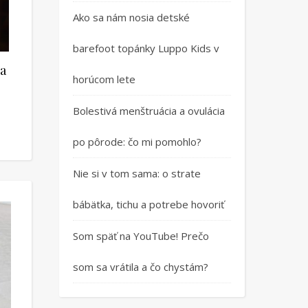
Ako sa nám nosia detské
barefoot topánky Luppo Kids v
La
horúcom lete
Bolestivá menštruácia a ovulácia
po pôrode: čo mi pomohlo?
Nie si v tom sama: o strate
bábätka, tichu a potrebe hovoriť
Som späť na YouTube! Prečo
som sa vrátila a čo chystám?