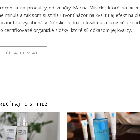
ecenziu na produkty od značky Marina Miracle, ktoré sa ku 
minula a tak som si stihla utvoriť názor na kvalitu aj efekt na ple
ozmetika vyrobená v Nórsku. Jedná o kvalitnú a luxusnú príro
certifikované organické zložky, ktoré sú dôkazom jej kvality.
ČÍTAJTE VIAC
REČÍTAJTE SI TIEŽ