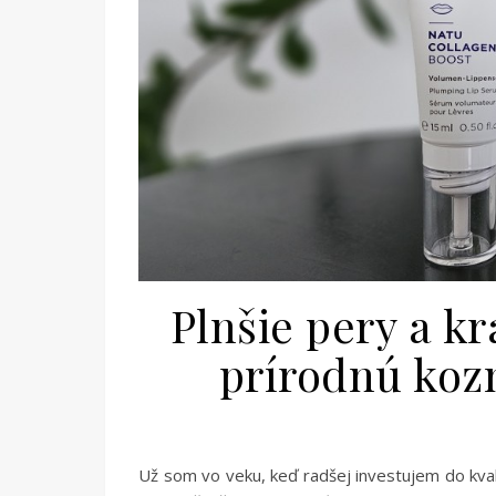
Plnšie pery a kr
prírodnú koz
Už som vo veku, keď radšej investujem do kval