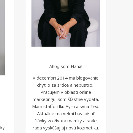
Ahoj, som Hana!
V decembri 2014 ma blogovanie
chytilo za srdce a nepustilo.
Pracujem v oblasti online
marketingu. Som šťastne vydatá.
Mám staffordku Ayru a syna Tea.
Aktuálne ma veľmi baví písať
články zo života mamky a stále
sky
rada vyskúšaj aj novú kozmetiku.