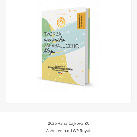
2026 Hana Čajková ©.
Ashe téma od
WP Royal
.