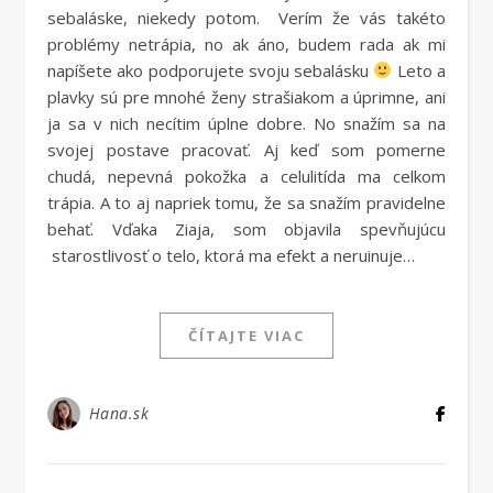
sebaláske, niekedy potom. Verím že vás takéto
problémy netrápia, no ak áno, budem rada ak mi
napíšete ako podporujete svoju sebalásku
Leto a
plavky sú pre mnohé ženy strašiakom a úprimne, ani
ja sa v nich necítim úplne dobre. No snažím sa na
svojej postave pracovať. Aj keď som pomerne
chudá, nepevná pokožka a celulitída ma celkom
trápia. A to aj napriek tomu, že sa snažím pravidelne
behať. Vďaka Ziaja, som objavila spevňujúcu
starostlivosť o telo, ktorá ma efekt a neruinuje…
ČÍTAJTE VIAC
Hana.sk