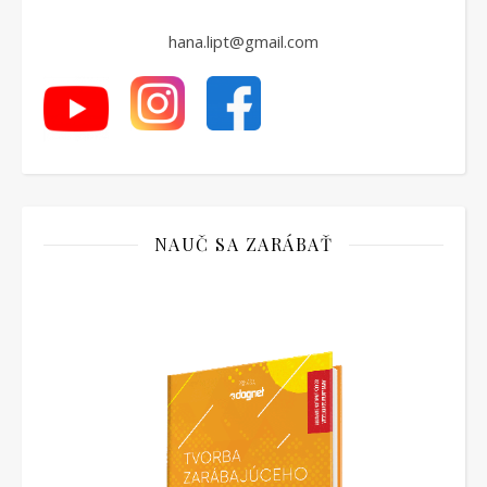
hana.lipt@gmail.com
NAUČ SA ZARÁBAŤ