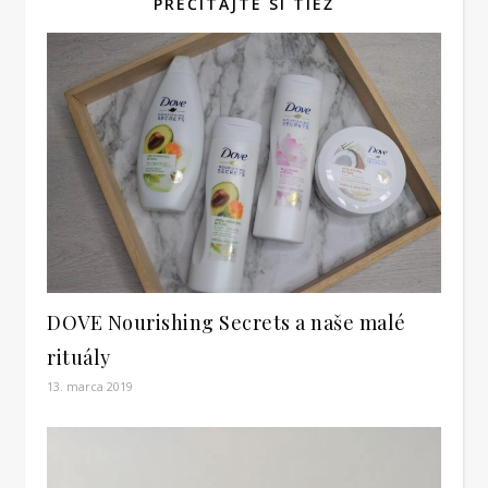
PREČÍTAJTE SI TIEŽ
DOVE Nourishing Secrets a naše malé
rituály
13. marca 2019