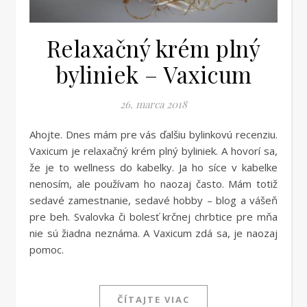
Relaxačný krém plný
byliniek – Vaxicum
26. marca 2018
Ahojte. Dnes mám pre vás ďalšiu bylinkovú recenziu.
Vaxicum je relaxačný krém plný byliniek. A hovorí sa,
že je to wellness do kabelky. Ja ho síce v kabelke
nenosím, ale používam ho naozaj často. Mám totiž
sedavé zamestnanie, sedavé hobby – blog a vášeň
pre beh. Svalovka či bolesť krčnej chrbtice pre mňa
nie sú žiadna neznáma. A Vaxicum zdá sa, je naozaj
pomoc.
ČÍTAJTE VIAC