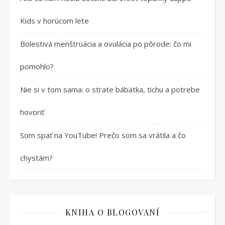
Kids v horúcom lete
Bolestivá menštruácia a ovulácia po pôrode: čo mi
pomohlo?
Nie si v tom sama: o strate bábätka, tichu a potrebe
hovoriť
Som späť na YouTube! Prečo som sa vrátila a čo
chystám?
KNIHA O BLOGOVANÍ