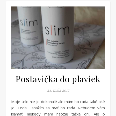
Postavička do plaviek
24. mája 2017
Moje telo nie je dokonalé ale mám ho rada také aké
je. Teda… snažím sa mať ho rada. Nebudem vám
klamať, niekedy mám naozaj ťažké dni. Ale o