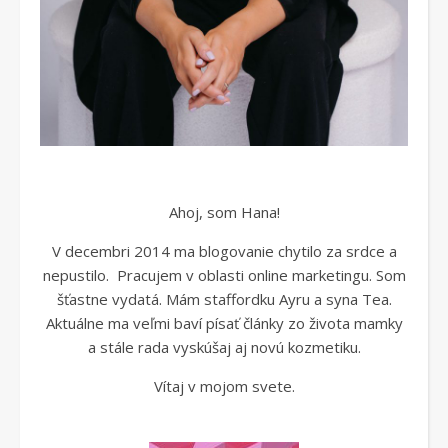
Ahoj, som Hana!
V decembri 2014 ma blogovanie chytilo za srdce a
nepustilo. Pracujem v oblasti online marketingu. Som
šťastne vydatá. Mám staffordku Ayru a syna Tea.
Aktuálne ma veľmi baví písať články zo života mamky
a stále rada vyskúšaj aj novú kozmetiku.
Vítaj v mojom svete.