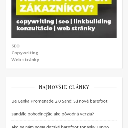
SEO
Copywriting
Web stránky
NAJNOVŠIE ČLÁNKY
Be Lenka Promenade 2.0 Sand: Sú nové barefoot
sandále pohodlnejšie ako pôvodná verzia?
Ako sa nám nosia detské barefoot topánky Luppo