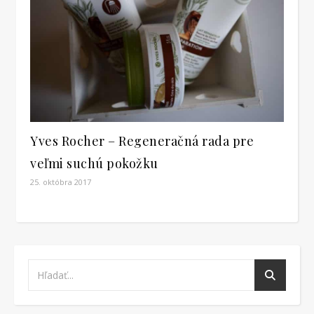
Yves Rocher – Regeneračná rada pre
veľmi suchú pokožku
25. októbra 2017