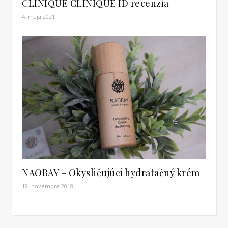
CLINIQUE CLINIQUE ID recenzia
4. mája 2021
NAOBAY – Okysličujúci hydratačný krém
19. novembra 2018