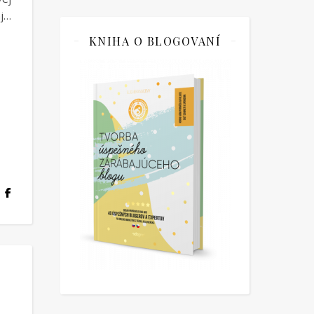
aj…
KNIHA O BLOGOVANÍ