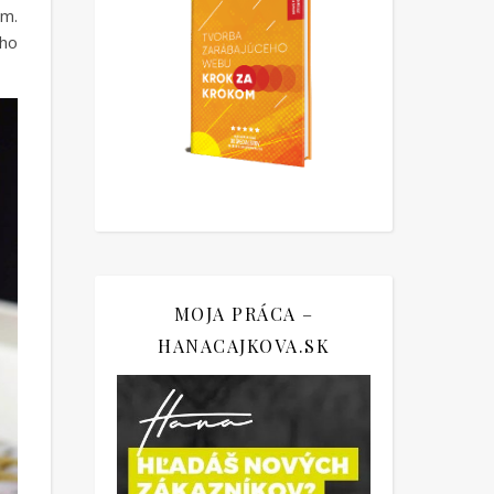
am.
 ho
MOJA PRÁCA –
HANACAJKOVA.SK