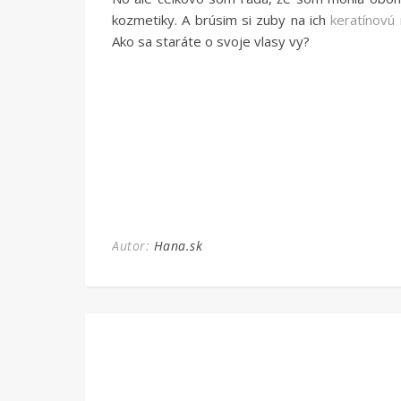
kozmetiky. A brúsim si zuby na ich
keratínovú
Ako sa staráte o svoje vlasy vy?
Autor:
Hana.sk