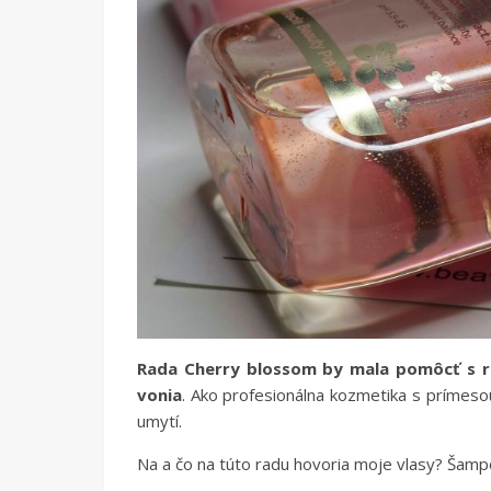
Rada Cherry blossom by mala pomôcť s rev
vonia
. Ako profesionálna kozmetika s prímesou
umytí.
Na a čo na túto radu hovoria moje vlasy? Šampón