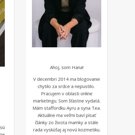
Ahoj, som Hana!
V decembri 2014 ma blogovanie
chytilo za srdce a nepustilo.
Pracujem v oblasti online
marketingu. Som šťastne vydatá.
Mám staffordku Ayru a syna Tea.
Aktuálne ma veľmi baví písať
články zo života mamky a stále
 sú
rada vyskúšaj aj novú kozmetiku.
ste