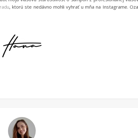
 radu
, ktorú ste nedávno mohli vyhrať u mňa na Instagrame. Oz