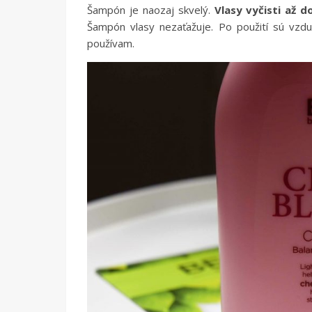
Šampón je naozaj skvelý.
Vlasy vyčisti až d
Šampón vlasy nezaťažuje. Po použití sú vzdu
používam.