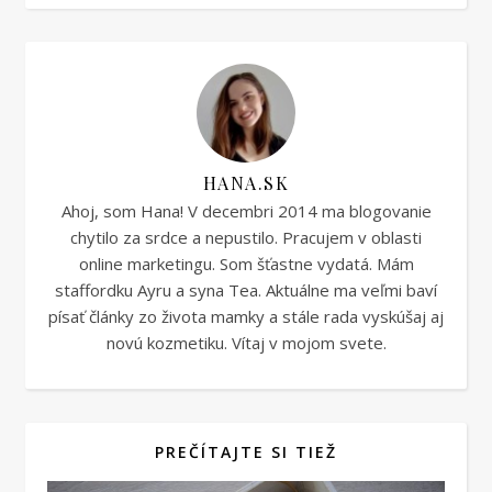
HANA.SK
Ahoj, som Hana! V decembri 2014 ma blogovanie
chytilo za srdce a nepustilo. Pracujem v oblasti
online marketingu. Som šťastne vydatá. Mám
staffordku Ayru a syna Tea. Aktuálne ma veľmi baví
písať články zo života mamky a stále rada vyskúšaj aj
novú kozmetiku. Vítaj v mojom svete.
PREČÍTAJTE SI TIEŽ