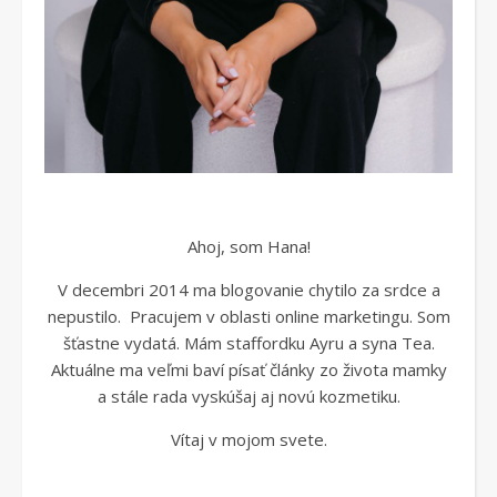
Ahoj, som Hana!
V decembri 2014 ma blogovanie chytilo za srdce a
nepustilo. Pracujem v oblasti online marketingu. Som
šťastne vydatá. Mám staffordku Ayru a syna Tea.
Aktuálne ma veľmi baví písať články zo života mamky
a stále rada vyskúšaj aj novú kozmetiku.
Vítaj v mojom svete.