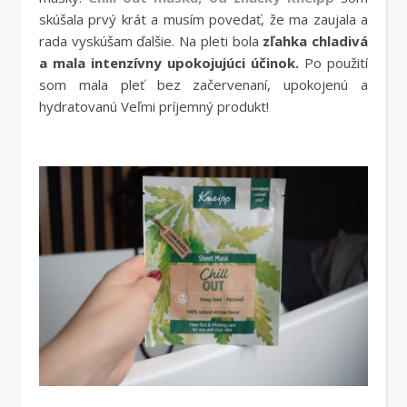
skúšala prvý krát a musím povedať, že ma zaujala a
rada vyskúšam ďalšie. Na pleti bola
zľahka chladivá
a mala intenzívny upokojujúci účinok.
Po použití
som mala pleť bez začervenaní, upokojenú a
hydratovanú Veľmi príjemný produkt!