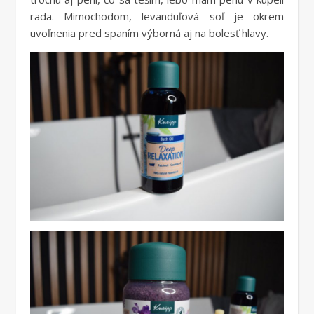
rada. Mimochodom, levanduľová soľ je okrem
uvoľnenia pred spaním výborná aj na bolesť hlavy.