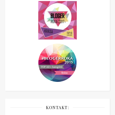
KONTAKT: