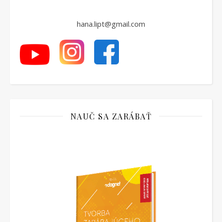
hana.lipt@gmail.com
NAUČ SA ZARÁBAŤ