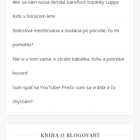
Ako sa nám nosia detské barefoot topánky Luppo
Kids v horúcom lete
Bolestivá menštruácia a ovulácia po pôrode: čo mi
pomohlo?
Nie si v tom sama: o strate bábätka, tichu a potrebe
hovoriť
Som späť na YouTube! Prečo som sa vrátila a čo
chystám?
KNIHA O BLOGOVANÍ