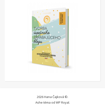
2026 Hana Čajková ©.
Ashe téma od
WP Royal
.