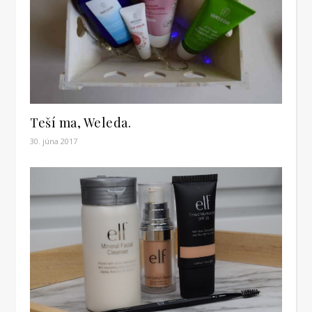
Teší ma, Weleda.
30. júna 2017