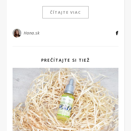
ČÍTAJTE VIAC
Hana.sk
PREČÍTAJTE SI TIEŽ