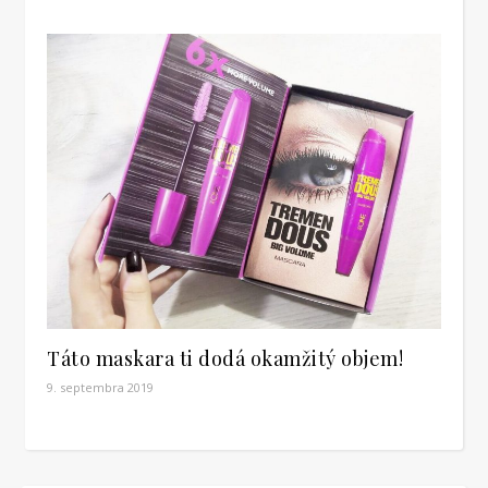
Táto maskara ti dodá okamžitý objem!
9. septembra 2019