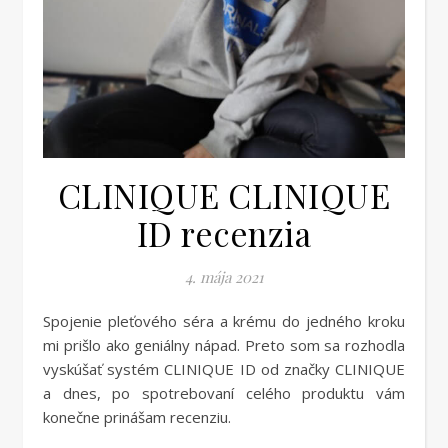
CLINIQUE CLINIQUE
ID recenzia
4. mája 2021
Spojenie pleťového séra a krému do jedného kroku
mi prišlo ako geniálny nápad. Preto som sa rozhodla
vyskúšať systém CLINIQUE ID od značky CLINIQUE
a dnes, po spotrebovaní celého produktu vám
konečne prinášam recenziu.