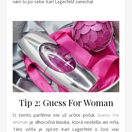
nám tu po sebe Karl Lagerfeld zanechal.
Tip 2: Guess For Woman
O tomto parféme ste už určite počuli.
Guess For
Woman
je dlhoročná klasika, ktorá neobišla ani mňa.
Táto vôňa je oproti Karl Lagerfeld o čosi viac