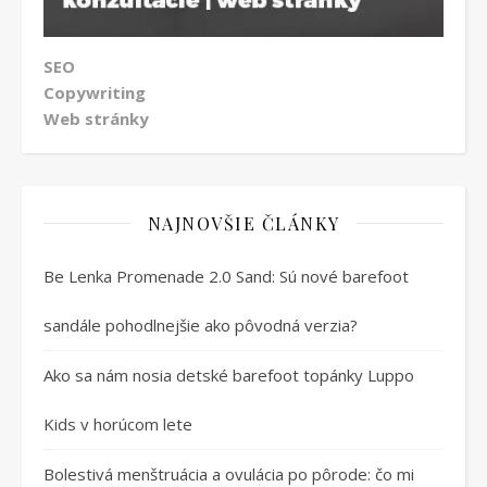
SEO
Copywriting
Web stránky
NAJNOVŠIE ČLÁNKY
Be Lenka Promenade 2.0 Sand: Sú nové barefoot
sandále pohodlnejšie ako pôvodná verzia?
Ako sa nám nosia detské barefoot topánky Luppo
Kids v horúcom lete
Bolestivá menštruácia a ovulácia po pôrode: čo mi