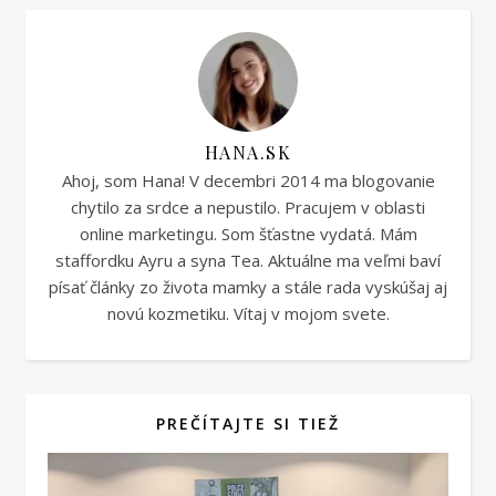
HANA.SK
Ahoj, som Hana! V decembri 2014 ma blogovanie
chytilo za srdce a nepustilo. Pracujem v oblasti
online marketingu. Som šťastne vydatá. Mám
staffordku Ayru a syna Tea. Aktuálne ma veľmi baví
písať články zo života mamky a stále rada vyskúšaj aj
novú kozmetiku. Vítaj v mojom svete.
PREČÍTAJTE SI TIEŽ