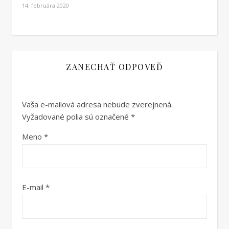
14. februára 2020
ZANECHAŤ ODPOVEĎ
Vaša e-mailová adresa nebude zverejnená.
Vyžadované polia sú označené
*
Meno
*
E-mail
*