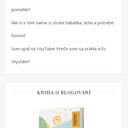
pomohlo?
Nie si v tom sama: o strate bábätka, tichu a potrebe
hovoriť
Som späť na YouTube! Prečo som sa vrátila a čo
chystám?
KNIHA O BLOGOVANÍ