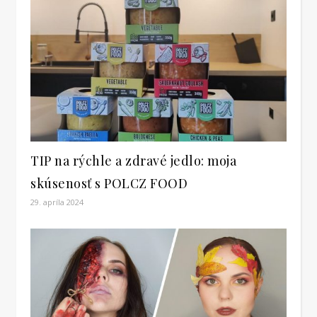
TIP na rýchle a zdravé jedlo: moja
skúsenosť s POLCZ FOOD
29. apríla 2024