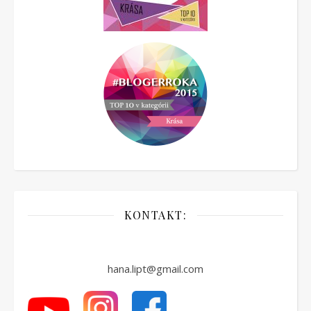
KONTAKT:
hana.lipt@gmail.com