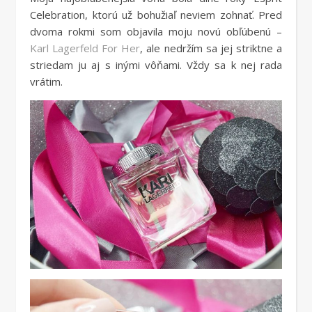
Celebration, ktorú už bohužiaľ neviem zohnať. Pred
dvoma rokmi som objavila moju novú obľúbenú –
Karl Lagerfeld For Her
, ale nedržím sa jej striktne a
striedam ju aj s inými vôňami. Vždy sa k nej rada
vrátim.