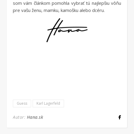
som vám článkom pomohla vybrať tú najlepšiu vôňu
pre vašu ženu, mamku, kamošku alebo dcéru.
Guess
Karl Lagerfeld
Autor:
Hana.sk