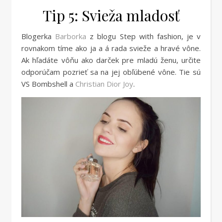
Tip 5: Svieža mladosť
Blogerka
Barborka
z blogu Step with fashion, je v
rovnakom tíme ako ja a á rada svieže a hravé vône.
Ak hľadáte vôňu ako darček pre mladú ženu, určite
odporúčam pozrieť sa na jej obľúbené vône. Tie sú
VS Bombshell a
Christian Dior Joy
.