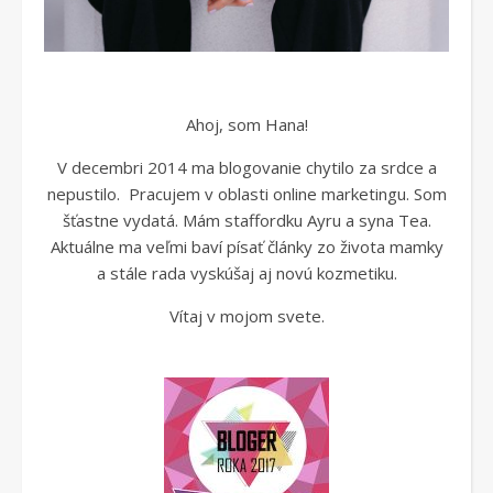
Ahoj, som Hana!
V decembri 2014 ma blogovanie chytilo za srdce a
nepustilo. Pracujem v oblasti online marketingu. Som
šťastne vydatá. Mám staffordku Ayru a syna Tea.
Aktuálne ma veľmi baví písať články zo života mamky
a stále rada vyskúšaj aj novú kozmetiku.
Vítaj v mojom svete.