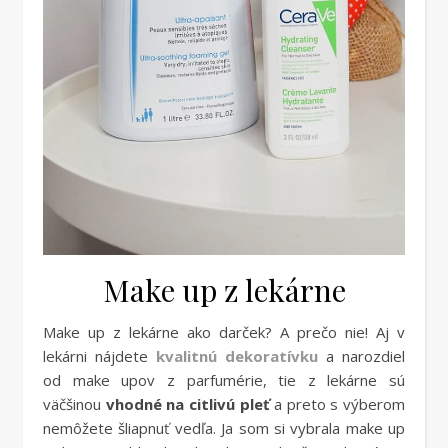
Make up z lekárne
Make up z lekárne ako darček? A prečo nie! Aj v
lekárni nájdete
kvalitnú dekoratívku
a narozdiel
od make upov z parfumérie, tie z lekárne sú
väčšinou
vhodné na citlivú pleť
a preto s výberom
nemôžete šliapnuť vedľa. Ja som si vybrala make up