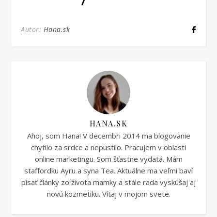
Autor:
Hana.sk
HANA.SK
Ahoj, som Hana! V decembri 2014 ma blogovanie
chytilo za srdce a nepustilo. Pracujem v oblasti
online marketingu. Som šťastne vydatá. Mám
staffordku Ayru a syna Tea. Aktuálne ma veľmi baví
písať články zo života mamky a stále rada vyskúšaj aj
novú kozmetiku. Vítaj v mojom svete.