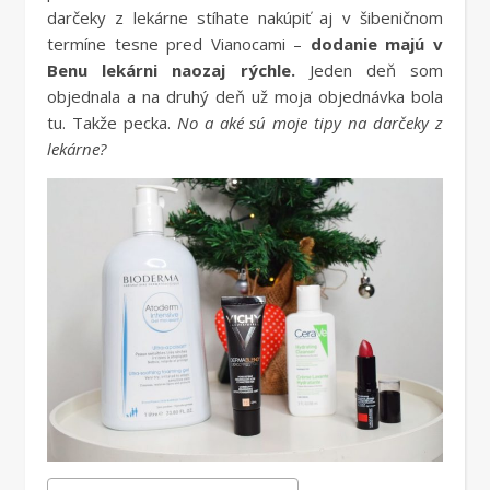
darčeky z lekárne stíhate nakúpiť aj v šibeničnom
termíne tesne pred Vianocami –
dodanie majú v
Benu lekárni naozaj rýchle.
Jeden deň som
objednala a na druhý deň už moja objednávka bola
tu. Takže pecka.
No a aké sú moje tipy na darčeky z
lekárne?