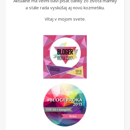
Aktuálne ma veľmi baví písať články zo života mamky
a stále rada vyskúšaj aj novú kozmetiku.
Vítaj v mojom svete.