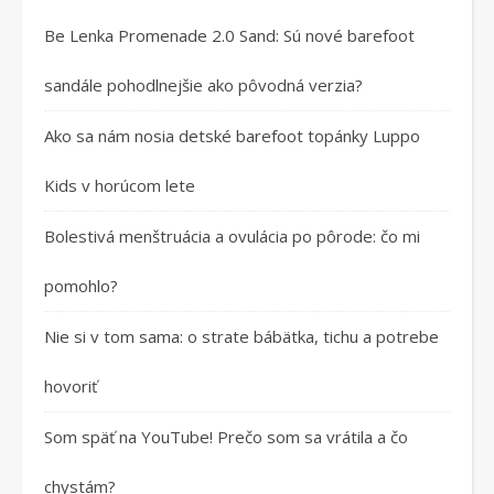
Be Lenka Promenade 2.0 Sand: Sú nové barefoot
sandále pohodlnejšie ako pôvodná verzia?
Ako sa nám nosia detské barefoot topánky Luppo
Kids v horúcom lete
Bolestivá menštruácia a ovulácia po pôrode: čo mi
pomohlo?
Nie si v tom sama: o strate bábätka, tichu a potrebe
hovoriť
Som späť na YouTube! Prečo som sa vrátila a čo
chystám?