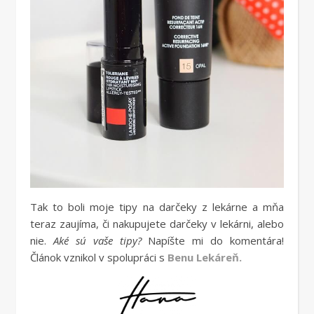
Tak to boli moje tipy na darčeky z lekárne a mňa
teraz zaujíma, či nakupujete darčeky v lekárni, alebo
nie.
Aké sú vaše tipy?
Napíšte mi do komentára!
Článok vznikol v spolupráci s
Benu Lekáreň.