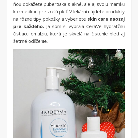
ňou dokážete pubertiaka s akné, ale aj svoju mamku
kozmetikou pre zrelú pleť. V lekárni nájdete produkty
na rôzne tipy pokožky a vyberiete
skin care naozaj
pre každého.
Ja som si vybrala CeraVe hydratčnú
čistiacu emulziu, ktorá je skvelá na čistenie pleti aj
šetrné odlíčenie.