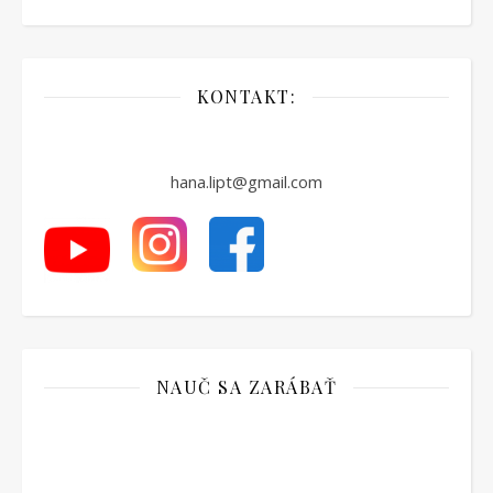
KONTAKT:
hana.lipt@gmail.com
NAUČ SA ZARÁBAŤ