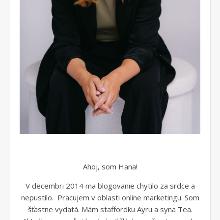
Ahoj, som Hana!
V decembri 2014 ma blogovanie chytilo za srdce a
nepustilo. Pracujem v oblasti online marketingu. Som
šťastne vydatá. Mám staffordku Ayru a syna Tea.