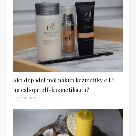
Ako dopadol môj nákup kozmetiky e.l.f.
na eshope elf-kozmetika.eu?
10. apríla 2020