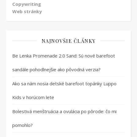
Copywriting
Web stránky
NAJNOVŠIE ČLÁNKY
Be Lenka Promenade 2.0 Sand: Sú nové barefoot
sandále pohodlnejšie ako pôvodná verzia?
Ako sa nám nosia detské barefoot topánky Luppo
Kids v horúcom lete
Bolestivá menštruácia a ovulácia po pôrode: čo mi
pomohlo?