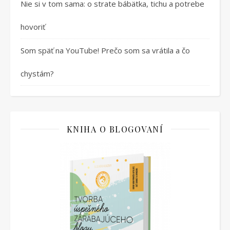
Nie si v tom sama: o strate bábätka, tichu a potrebe
hovoriť
Som späť na YouTube! Prečo som sa vrátila a čo
chystám?
KNIHA O BLOGOVANÍ