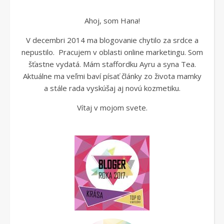
Ahoj, som Hana!
V decembri 2014 ma blogovanie chytilo za srdce a
nepustilo. Pracujem v oblasti online marketingu. Som
šťastne vydatá. Mám staffordku Ayru a syna Tea.
Aktuálne ma veľmi baví písať články zo života mamky
a stále rada vyskúšaj aj novú kozmetiku.
Vítaj v mojom svete.