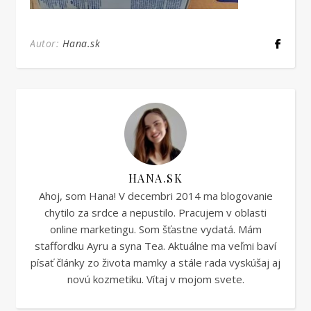
Autor:
Hana.sk
HANA.SK
Ahoj, som Hana! V decembri 2014 ma blogovanie
chytilo za srdce a nepustilo. Pracujem v oblasti
online marketingu. Som šťastne vydatá. Mám
staffordku Ayru a syna Tea. Aktuálne ma veľmi baví
písať články zo života mamky a stále rada vyskúšaj aj
novú kozmetiku. Vítaj v mojom svete.