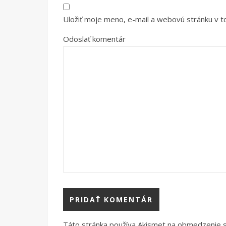
Uložiť moje meno, e-mail a webovú stránku v 
Odoslať komentár
Táto stránka používa Akismet na obmedzenie