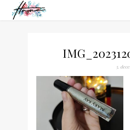
IMG_202312
5. dec