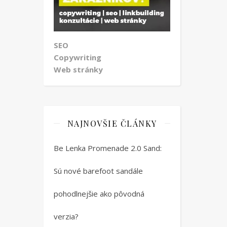
SEO
Copywriting
Web stránky
NAJNOVŠIE ČLÁNKY
Be Lenka Promenade 2.0 Sand:
Sú nové barefoot sandále
pohodlnejšie ako pôvodná
verzia?