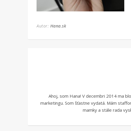
Autor:
Hana.sk
Ahoj, som Hana! V decembri 2014 ma blogo
marketingu. Som šťastne vydatá. Mám stafford
mamky a stále rada vysk