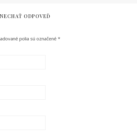
NECHAŤ ODPOVEĎ
adované polia sú označené
*