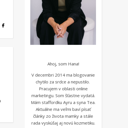
Ahoj, som Hana!
V decembri 2014 ma blogovanie
chytilo za srdce a nepustilo.
Pracujem v oblasti online
marketingu. Som šťastne vydatá.
a
Mám staffordku Ayru a syna Tea.
Aktuálne ma veľmi baví písať
články zo života mamky a stále
rada vyskúšaj aj novú kozmetiku.