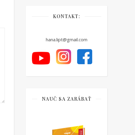
KONTAKT:
hana.lipt@gmail.com
NAUČ SA ZARÁBAŤ