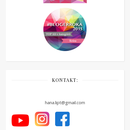
KONTAKT:
hana.lipt@gmail.com