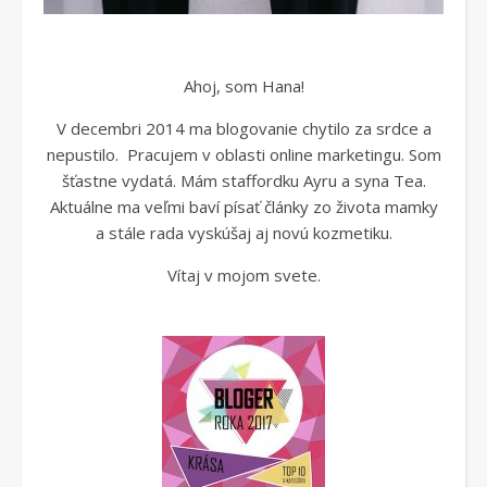
Ahoj, som Hana!
V decembri 2014 ma blogovanie chytilo za srdce a
nepustilo. Pracujem v oblasti online marketingu. Som
šťastne vydatá. Mám staffordku Ayru a syna Tea.
Aktuálne ma veľmi baví písať články zo života mamky
a stále rada vyskúšaj aj novú kozmetiku.
Vítaj v mojom svete.