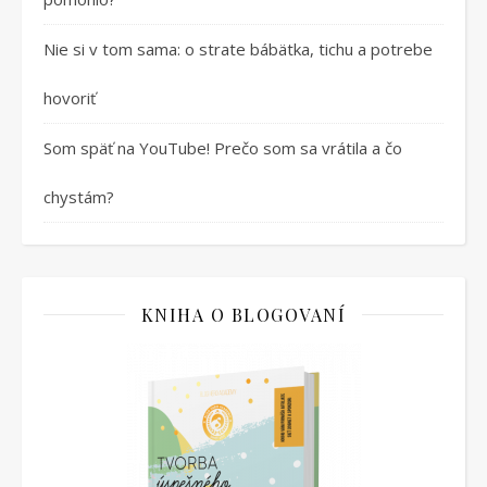
Nie si v tom sama: o strate bábätka, tichu a potrebe
hovoriť
Som späť na YouTube! Prečo som sa vrátila a čo
chystám?
KNIHA O BLOGOVANÍ