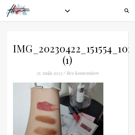
IMG_20230422_151554_102
(1)
25. mája 2023
/
Bez komentárov