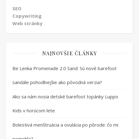
SEO
Copywriting
Web stránky
NAJNOVŠIE ČLÁNKY
Be Lenka Promenade 2.0 Sand: Sú nové barefoot
sandále pohodlnejšie ako pôvodná verzia?
Ako sa nám nosia detské barefoot topánky Luppo
Kids v horúcom lete
Bolestivá menštruácia a ovulácia po pôrode: čo mi
pomohlo?