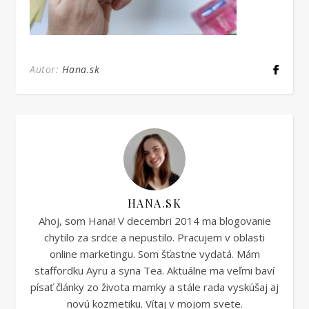
Autor:
Hana.sk
HANA.SK
Ahoj, som Hana! V decembri 2014 ma blogovanie
chytilo za srdce a nepustilo. Pracujem v oblasti
online marketingu. Som šťastne vydatá. Mám
staffordku Ayru a syna Tea. Aktuálne ma veľmi baví
písať články zo života mamky a stále rada vyskúšaj aj
novú kozmetiku. Vítaj v mojom svete.