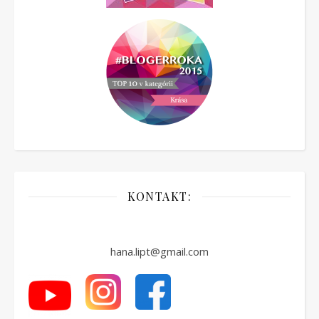
KONTAKT:
hana.lipt@gmail.com