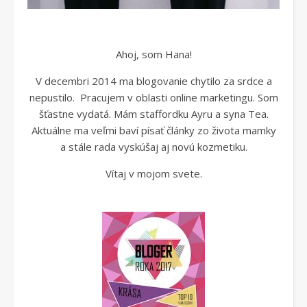
Ahoj, som Hana!
V decembri 2014 ma blogovanie chytilo za srdce a
nepustilo. Pracujem v oblasti online marketingu. Som
šťastne vydatá. Mám staffordku Ayru a syna Tea.
Aktuálne ma veľmi baví písať články zo života mamky
a stále rada vyskúšaj aj novú kozmetiku.
Vítaj v mojom svete.