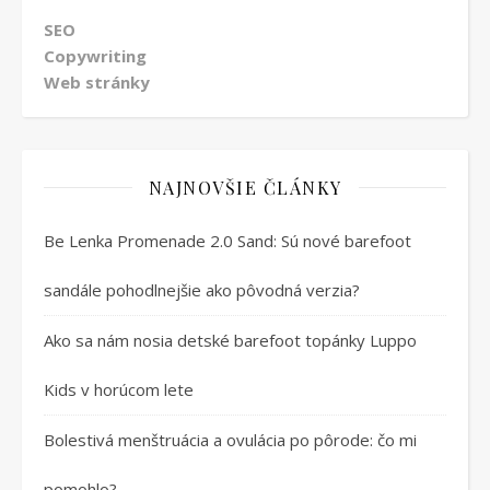
SEO
Copywriting
Web stránky
NAJNOVŠIE ČLÁNKY
Be Lenka Promenade 2.0 Sand: Sú nové barefoot
sandále pohodlnejšie ako pôvodná verzia?
Ako sa nám nosia detské barefoot topánky Luppo
Kids v horúcom lete
Bolestivá menštruácia a ovulácia po pôrode: čo mi
pomohlo?