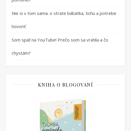
Nie si v tom sama: o strate bábätka, tichu a potrebe
hovoriť
Som späť na YouTube! Prečo som sa vrátila a čo
chystám?
KNIHA O BLOGOVANÍ