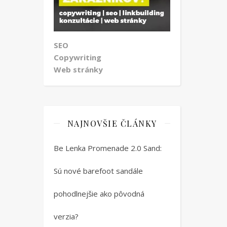
SEO
Copywriting
Web stránky
NAJNOVŠIE ČLÁNKY
Be Lenka Promenade 2.0 Sand:
Sú nové barefoot sandále
pohodlnejšie ako pôvodná
verzia?