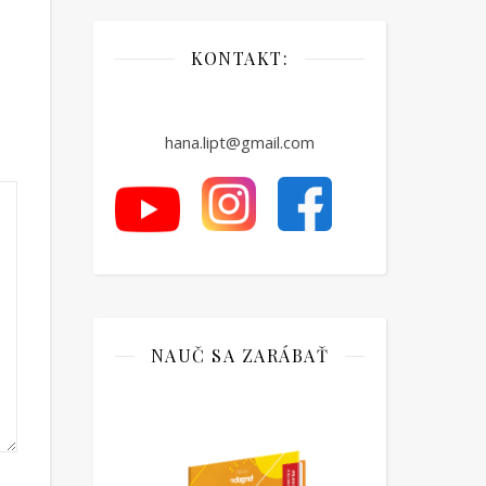
KONTAKT:
hana.lipt@gmail.com
NAUČ SA ZARÁBAŤ