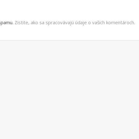
 spamu.
Zistite, ako sa spracovávajú údaje o vašich komentároch.