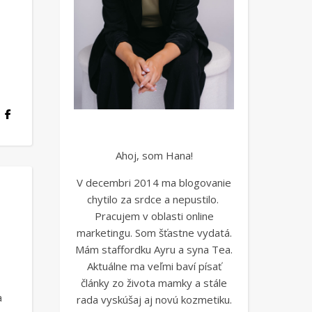
Ahoj, som Hana!
V decembri 2014 ma blogovanie
chytilo za srdce a nepustilo.
Pracujem v oblasti online
marketingu. Som šťastne vydatá.
Mám staffordku Ayru a syna Tea.
Aktuálne ma veľmi baví písať
články zo života mamky a stále
a
rada vyskúšaj aj novú kozmetiku.