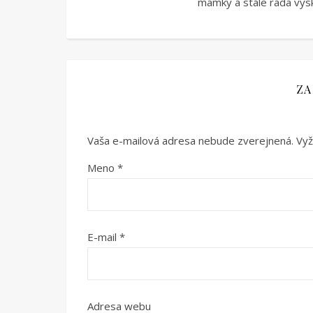
mamky a stále rada vysk
ZA
Vaša e-mailová adresa nebude zverejnená.
Vyž
Meno
*
E-mail
*
Adresa webu