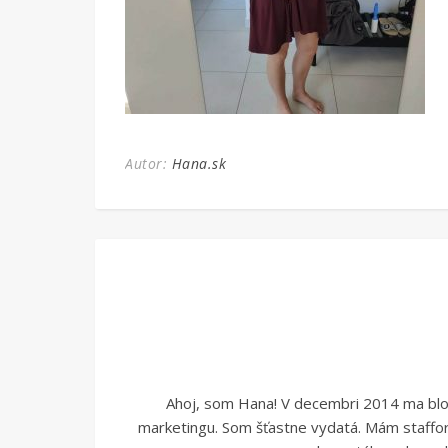
Autor:
Hana.sk
Ahoj, som Hana! V decembri 2014 ma blogo
marketingu. Som šťastne vydatá. Mám stafford