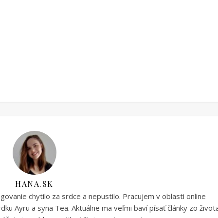
HANA.SK
vanie chytilo za srdce a nepustilo. Pracujem v oblasti online
ku Ayru a syna Tea. Aktuálne ma veľmi baví písať články zo život