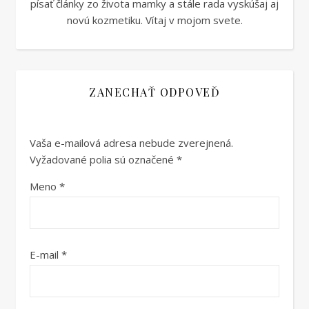
písať články zo života mamky a stále rada vyskúšaj aj
novú kozmetiku. Vítaj v mojom svete.
ZANECHAŤ ODPOVEĎ
Vaša e-mailová adresa nebude zverejnená.
Vyžadované polia sú označené
*
Meno
*
E-mail
*