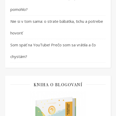
pomohlo?
Nie si v tom sama: o strate bábätka, tichu a potrebe
hovoriť
Som späť na YouTube! Prečo som sa vrátila a čo
chystám?
KNIHA O BLOGOVANÍ