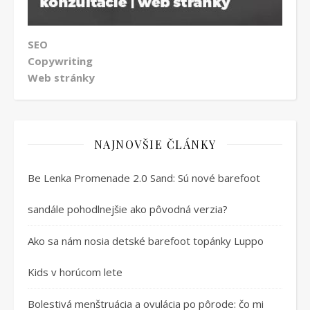
SEO
Copywriting
Web stránky
NAJNOVŠIE ČLÁNKY
Be Lenka Promenade 2.0 Sand: Sú nové barefoot
sandále pohodlnejšie ako pôvodná verzia?
Ako sa nám nosia detské barefoot topánky Luppo
Kids v horúcom lete
Bolestivá menštruácia a ovulácia po pôrode: čo mi