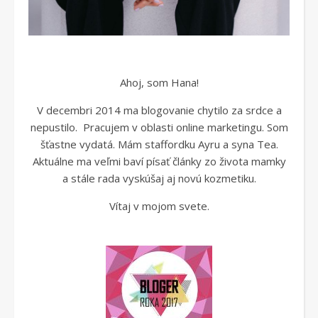
Ahoj, som Hana!
V decembri 2014 ma blogovanie chytilo za srdce a
nepustilo. Pracujem v oblasti online marketingu. Som
šťastne vydatá. Mám staffordku Ayru a syna Tea.
Aktuálne ma veľmi baví písať články zo života mamky
a stále rada vyskúšaj aj novú kozmetiku.
Vítaj v mojom svete.