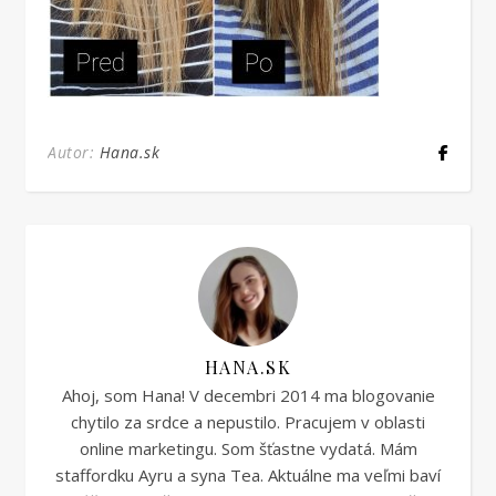
Autor:
Hana.sk
HANA.SK
Ahoj, som Hana! V decembri 2014 ma blogovanie
chytilo za srdce a nepustilo. Pracujem v oblasti
online marketingu. Som šťastne vydatá. Mám
staffordku Ayru a syna Tea. Aktuálne ma veľmi baví