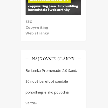
SEO
Copywriting
Web stránky
NAJNOVŠIE ČLÁNKY
Be Lenka Promenade 2.0 Sand:
Sú nové barefoot sandále
pohodlnejšie ako pôvodná
verzia?