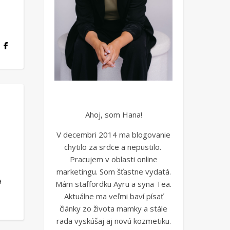
Ahoj, som Hana!
V decembri 2014 ma blogovanie
chytilo za srdce a nepustilo.
Pracujem v oblasti online
marketingu. Som šťastne vydatá.
a
Mám staffordku Ayru a syna Tea.
Aktuálne ma veľmi baví písať
články zo života mamky a stále
rada vyskúšaj aj novú kozmetiku.