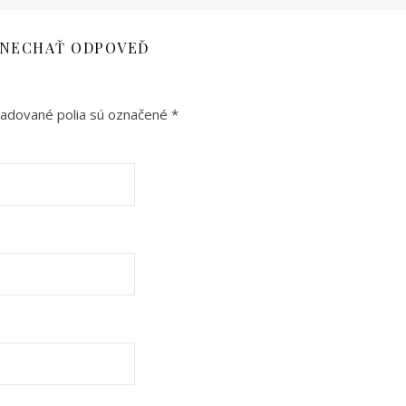
NECHAŤ ODPOVEĎ
adované polia sú označené
*