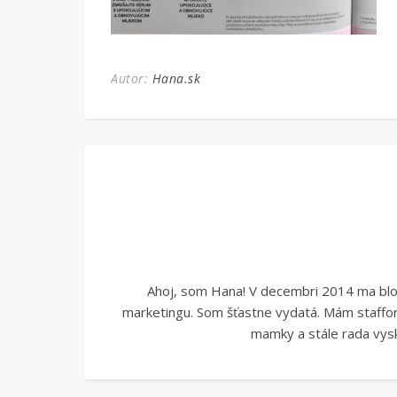
Autor:
Hana.sk
Ahoj, som Hana! V decembri 2014 ma blogo
marketingu. Som šťastne vydatá. Mám stafford
mamky a stále rada vysk