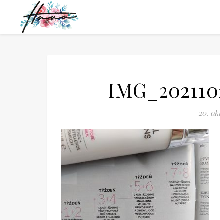
IMG_202110
20. ok