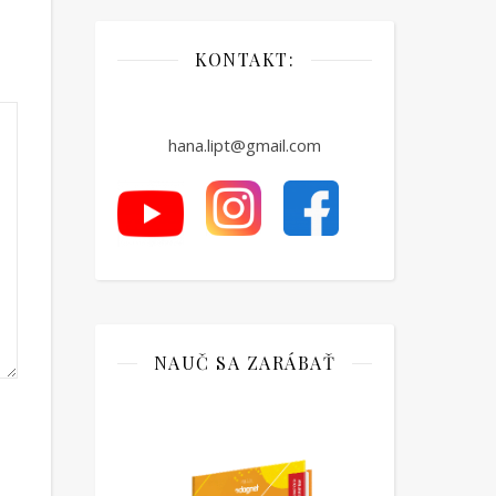
KONTAKT:
hana.lipt@gmail.com
NAUČ SA ZARÁBAŤ