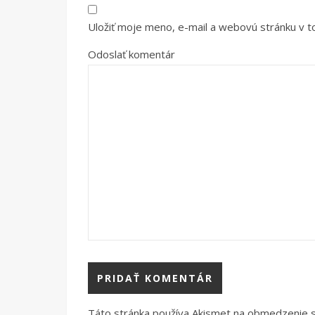
Uložiť moje meno, e-mail a webovú stránku v 
Odoslať komentár
Táto stránka používa Akismet na obmedzenie