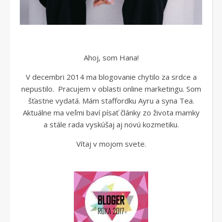
Ahoj, som Hana!
V decembri 2014 ma blogovanie chytilo za srdce a
nepustilo. Pracujem v oblasti online marketingu. Som
šťastne vydatá. Mám staffordku Ayru a syna Tea.
Aktuálne ma veľmi baví písať články zo života mamky
a stále rada vyskúšaj aj novú kozmetiku.
Vítaj v mojom svete.