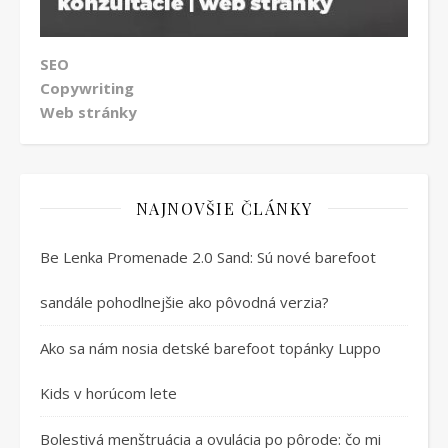
SEO
Copywriting
Web stránky
NAJNOVŠIE ČLÁNKY
Be Lenka Promenade 2.0 Sand: Sú nové barefoot
sandále pohodlnejšie ako pôvodná verzia?
Ako sa nám nosia detské barefoot topánky Luppo
Kids v horúcom lete
Bolestivá menštruácia a ovulácia po pôrode: čo mi