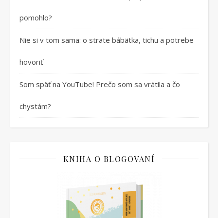
pomohlo?
Nie si v tom sama: o strate bábätka, tichu a potrebe
hovoriť
Som späť na YouTube! Prečo som sa vrátila a čo
chystám?
KNIHA O BLOGOVANÍ