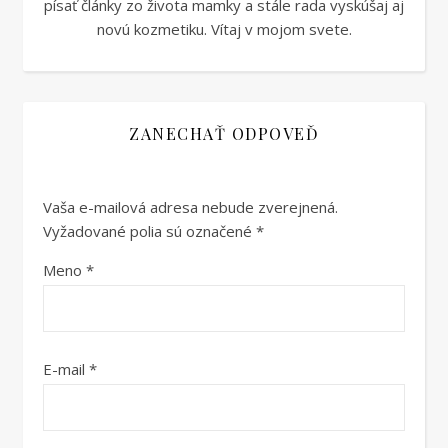
písať články zo života mamky a stále rada vyskúšaj aj
novú kozmetiku. Vítaj v mojom svete.
ZANECHAŤ ODPOVEĎ
Vaša e-mailová adresa nebude zverejnená.
Vyžadované polia sú označené
*
Meno
*
E-mail
*