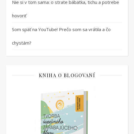
Nie si v tom sama: o strate bábätka, tichu a potrebe
hovoriť
Som späť na YouTube! Prečo som sa vrátila a čo
chystám?
KNIHA O BLOGOVANÍ