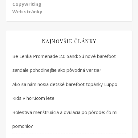
Copywriting
Web stránky
NAJNOVŠIE ČLÁNKY
Be Lenka Promenade 2.0 Sand: Sú nové barefoot
sandále pohodlnejšie ako pôvodná verzia?
Ako sa nám nosia detské barefoot topánky Luppo
Kids v horúcom lete
Bolestivá menštruácia a ovulácia po pôrode: čo mi
pomohlo?