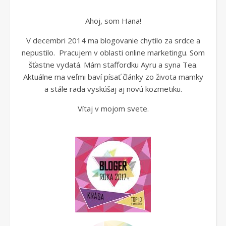
Ahoj, som Hana!
V decembri 2014 ma blogovanie chytilo za srdce a
nepustilo. Pracujem v oblasti online marketingu. Som
šťastne vydatá. Mám staffordku Ayru a syna Tea.
Aktuálne ma veľmi baví písať články zo života mamky
a stále rada vyskúšaj aj novú kozmetiku.
Vítaj v mojom svete.