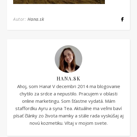
Autor:
Hana.sk
HANA.SK
Ahoj, som Hana! V decembri 2014 ma blogovanie
chytilo za srdce a nepustilo. Pracujem v oblasti
online marketingu. Som šťastne vydatá. Mám
staffordku Ayru a syna Tea. Aktuálne ma veľmi baví
písať články zo života mamky a stále rada vyskúšaj aj
novú kozmetiku. Vítaj v mojom svete.