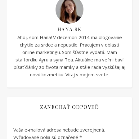
HANA.SK
Ahoj, som Hana! V decembri 2014 ma blogovanie
chytilo za srdce a nepustilo. Pracujem v oblasti
online marketingu. Som šťastne vydatá. Mám
staffordku Ayru a syna Tea. Aktuálne ma veľmi baví
písať články zo života mamky a stále rada vyskúšaj aj
novú kozmetiku. Vítaj v mojom svete.
ZANECHAŤ ODPOVEĎ
Vaša e-mailová adresa nebude zverejnená.
Vyžadované polia sú označené
*