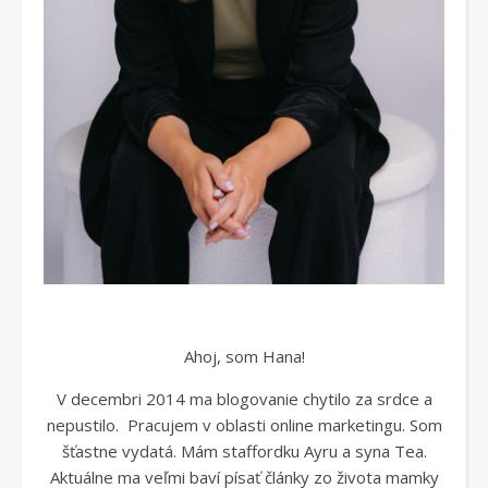
Ahoj, som Hana!
V decembri 2014 ma blogovanie chytilo za srdce a
nepustilo. Pracujem v oblasti online marketingu. Som
šťastne vydatá. Mám staffordku Ayru a syna Tea.
Aktuálne ma veľmi baví písať články zo života mamky