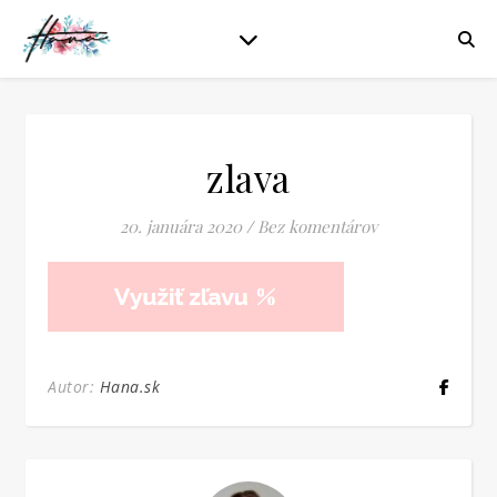
zlava
20. januára 2020
/
Bez komentárov
Autor:
Hana.sk