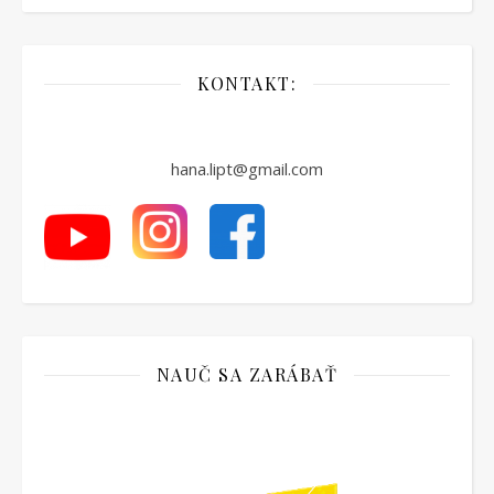
KONTAKT:
hana.lipt@gmail.com
NAUČ SA ZARÁBAŤ