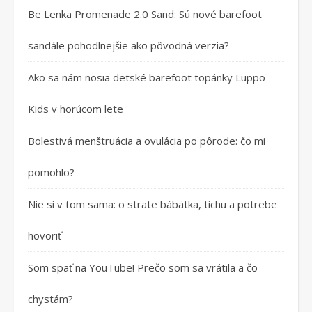
Be Lenka Promenade 2.0 Sand: Sú nové barefoot
sandále pohodlnejšie ako pôvodná verzia?
Ako sa nám nosia detské barefoot topánky Luppo
Kids v horúcom lete
Bolestivá menštruácia a ovulácia po pôrode: čo mi
pomohlo?
Nie si v tom sama: o strate bábätka, tichu a potrebe
hovoriť
Som späť na YouTube! Prečo som sa vrátila a čo
chystám?