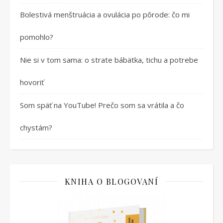
Bolestivá menštruácia a ovulácia po pôrode: čo mi
pomohlo?
Nie si v tom sama: o strate bábätka, tichu a potrebe
hovoriť
Som späť na YouTube! Prečo som sa vrátila a čo
chystám?
KNIHA O BLOGOVANÍ