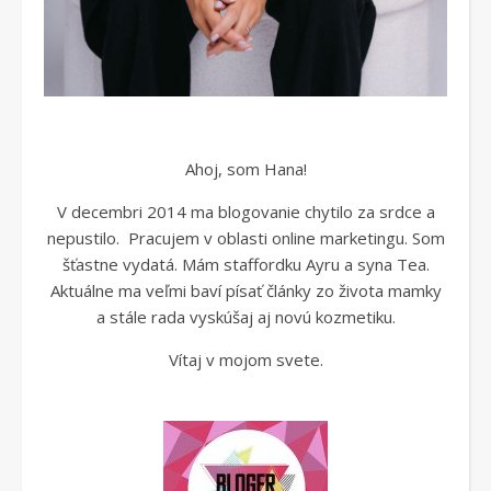
Ahoj, som Hana!
V decembri 2014 ma blogovanie chytilo za srdce a
nepustilo. Pracujem v oblasti online marketingu. Som
šťastne vydatá. Mám staffordku Ayru a syna Tea.
Aktuálne ma veľmi baví písať články zo života mamky
a stále rada vyskúšaj aj novú kozmetiku.
Vítaj v mojom svete.