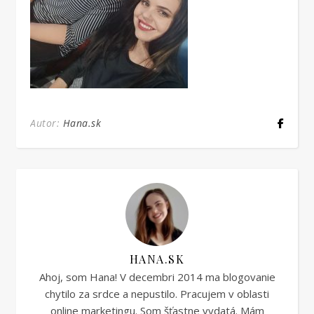
Autor:
Hana.sk
HANA.SK
Ahoj, som Hana! V decembri 2014 ma blogovanie
chytilo za srdce a nepustilo. Pracujem v oblasti
online marketingu. Som šťastne vydatá. Mám