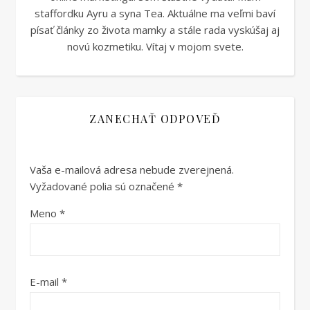
staffordku Ayru a syna Tea. Aktuálne ma veľmi baví
písať články zo života mamky a stále rada vyskúšaj aj
novú kozmetiku. Vítaj v mojom svete.
ZANECHAŤ ODPOVEĎ
Vaša e-mailová adresa nebude zverejnená.
Vyžadované polia sú označené
*
Meno
*
E-mail
*