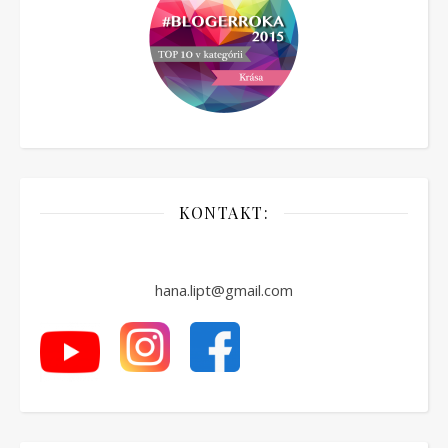
KONTAKT:
hana.lipt@gmail.com