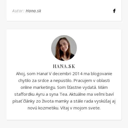
Autor:
Hana.sk
HANA.SK
Ahoj, som Hana! V decembri 2014 ma blogovanie
chytilo za srdce a nepustilo. Pracujem v oblasti
online marketingu. Som šťastne vydatá. Mám
staffordku Ayru a syna Tea. Aktuálne ma veľmi baví
písať články zo života mamky a stále rada vyskúšaj aj
novú kozmetiku. Vítaj v mojom svete.