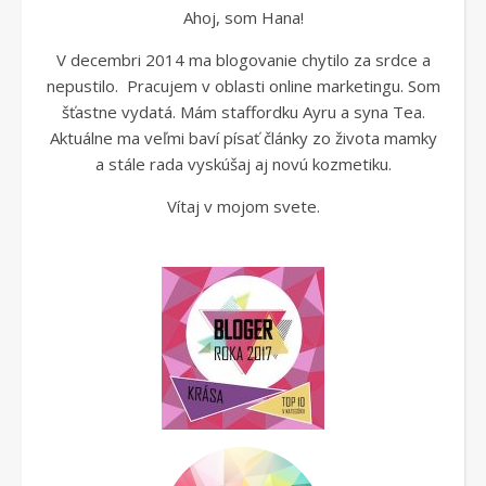
Ahoj, som Hana!
V decembri 2014 ma blogovanie chytilo za srdce a
nepustilo. Pracujem v oblasti online marketingu. Som
šťastne vydatá. Mám staffordku Ayru a syna Tea.
Aktuálne ma veľmi baví písať články zo života mamky
a stále rada vyskúšaj aj novú kozmetiku.
Vítaj v mojom svete.