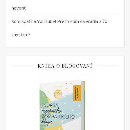
hovoriť
Som späť na YouTube! Prečo som sa vrátila a čo
chystám?
KNIHA O BLOGOVANÍ