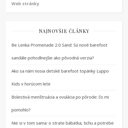
Web stránky
NAJNOVŠIE ČLÁNKY
Be Lenka Promenade 2.0 Sand: Sú nové barefoot
sandále pohodlnejšie ako pôvodná verzia?
Ako sa nám nosia detské barefoot topánky Luppo
Kids v horúcom lete
Bolestivá menštruácia a ovulácia po pôrode: čo mi
pomohlo?
Nie si v tom sama: o strate bábätka, tichu a potrebe