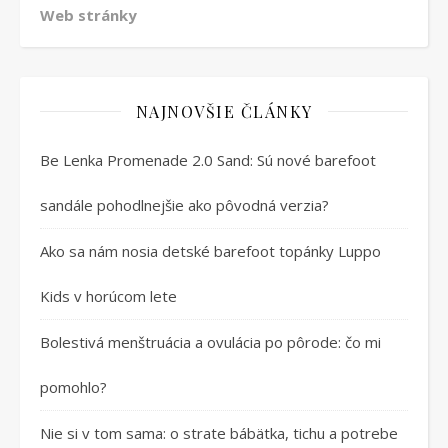
Web stránky
NAJNOVŠIE ČLÁNKY
Be Lenka Promenade 2.0 Sand: Sú nové barefoot
sandále pohodlnejšie ako pôvodná verzia?
Ako sa nám nosia detské barefoot topánky Luppo
Kids v horúcom lete
Bolestivá menštruácia a ovulácia po pôrode: čo mi
pomohlo?
Nie si v tom sama: o strate bábätka, tichu a potrebe