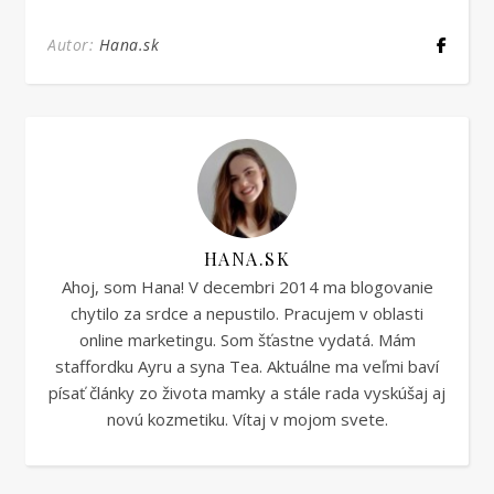
Autor:
Hana.sk
HANA.SK
Ahoj, som Hana! V decembri 2014 ma blogovanie
chytilo za srdce a nepustilo. Pracujem v oblasti
online marketingu. Som šťastne vydatá. Mám
staffordku Ayru a syna Tea. Aktuálne ma veľmi baví
písať články zo života mamky a stále rada vyskúšaj aj
novú kozmetiku. Vítaj v mojom svete.