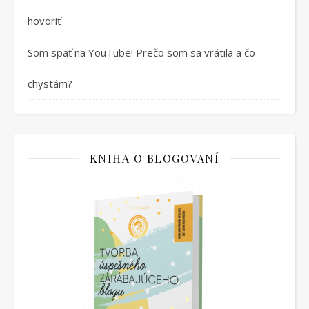
hovoriť
Som späť na YouTube! Prečo som sa vrátila a čo
chystám?
KNIHA O BLOGOVANÍ