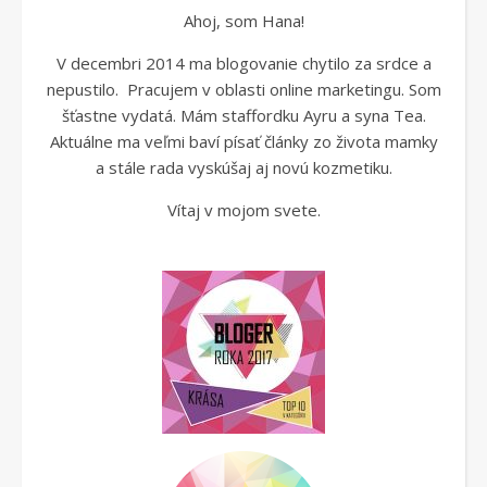
Ahoj, som Hana!
V decembri 2014 ma blogovanie chytilo za srdce a
nepustilo. Pracujem v oblasti online marketingu. Som
šťastne vydatá. Mám staffordku Ayru a syna Tea.
Aktuálne ma veľmi baví písať články zo života mamky
a stále rada vyskúšaj aj novú kozmetiku.
Vítaj v mojom svete.