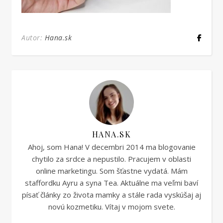
Autor:
Hana.sk
HANA.SK
Ahoj, som Hana! V decembri 2014 ma blogovanie
chytilo za srdce a nepustilo. Pracujem v oblasti
online marketingu. Som šťastne vydatá. Mám
staffordku Ayru a syna Tea. Aktuálne ma veľmi baví
písať články zo života mamky a stále rada vyskúšaj aj
novú kozmetiku. Vítaj v mojom svete.