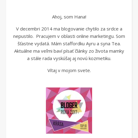
Ahoj, som Hana!
V decembri 2014 ma blogovanie chytilo za srdce a
nepustilo. Pracujem v oblasti online marketingu. Som
šťastne vydatá. Mám staffordku Ayru a syna Tea.
Aktuálne ma veľmi baví písať články zo života mamky
a stále rada vyskúšaj aj novú kozmetiku.
Vítaj v mojom svete.