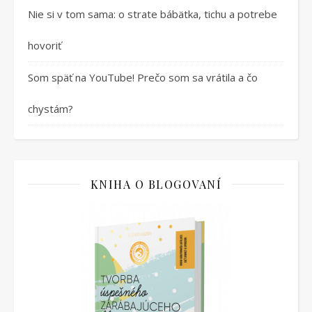
Nie si v tom sama: o strate bábätka, tichu a potrebe
hovoriť
Som späť na YouTube! Prečo som sa vrátila a čo
chystám?
KNIHA O BLOGOVANÍ