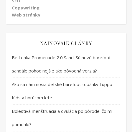
SEO
Copywriting
Web stránky
NAJNOVŠIE ČLÁNKY
Be Lenka Promenade 2.0 Sand: Sú nové barefoot
sandále pohodlnejšie ako pôvodná verzia?
Ako sa nám nosia detské barefoot topánky Luppo
Kids v horúcom lete
Bolestivá menštruácia a ovulácia po pôrode: čo mi
pomohlo?