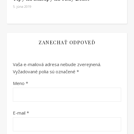
5. júna 2019
ZANECHAŤ ODPOVEĎ
Vaša e-mailová adresa nebude zverejnená.
Vyžadované polia sú označené
*
Meno
*
E-mail
*