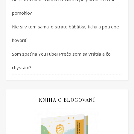
pomohlo?
Nie si v tom sama: o strate bábätka, tichu a potrebe
hovoriť
Som späť na YouTube! Prečo som sa vrátila a čo
chystám?
KNIHA O BLOGOVANÍ