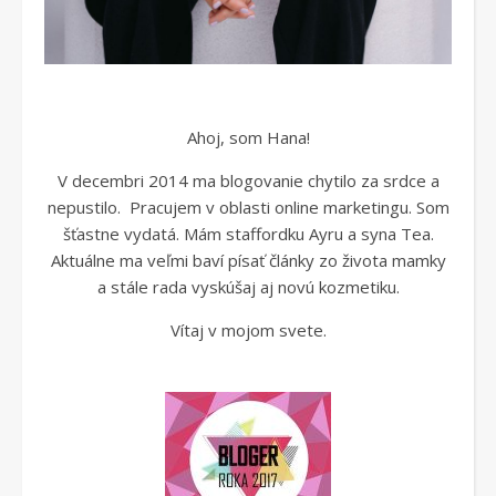
Ahoj, som Hana!
V decembri 2014 ma blogovanie chytilo za srdce a
nepustilo. Pracujem v oblasti online marketingu. Som
šťastne vydatá. Mám staffordku Ayru a syna Tea.
Aktuálne ma veľmi baví písať články zo života mamky
a stále rada vyskúšaj aj novú kozmetiku.
Vítaj v mojom svete.