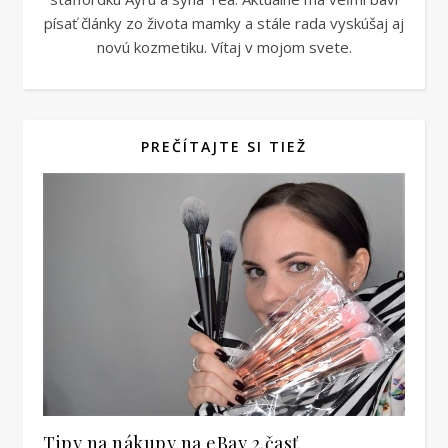
písať články zo života mamky a stále rada vyskúšaj aj
novú kozmetiku. Vítaj v mojom svete.
PREČÍTAJTE SI TIEŽ
Tipy na nákupy na eBay 2.časť