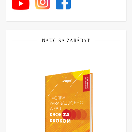
NAUČ SA ZARÁBAŤ