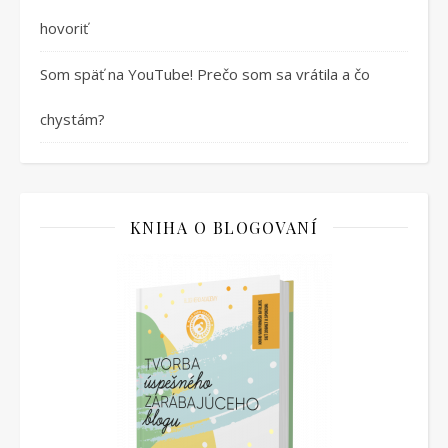
hovoriť
Som späť na YouTube! Prečo som sa vrátila a čo
chystám?
KNIHA O BLOGOVANÍ