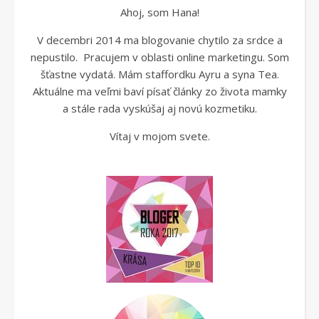
Ahoj, som Hana!
V decembri 2014 ma blogovanie chytilo za srdce a
nepustilo. Pracujem v oblasti online marketingu. Som
šťastne vydatá. Mám staffordku Ayru a syna Tea.
Aktuálne ma veľmi baví písať články zo života mamky
a stále rada vyskúšaj aj novú kozmetiku.
Vítaj v mojom svete.