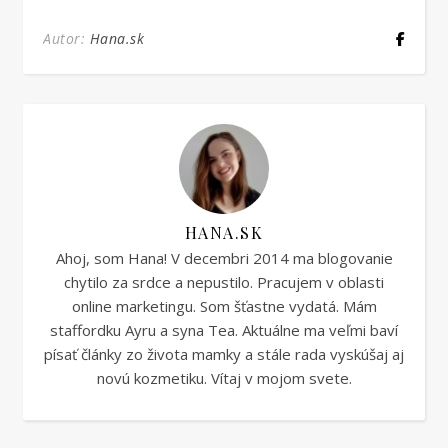
Autor:
Hana.sk
HANA.SK
Ahoj, som Hana! V decembri 2014 ma blogovanie
chytilo za srdce a nepustilo. Pracujem v oblasti
online marketingu. Som šťastne vydatá. Mám
staffordku Ayru a syna Tea. Aktuálne ma veľmi baví
písať články zo života mamky a stále rada vyskúšaj aj
novú kozmetiku. Vítaj v mojom svete.