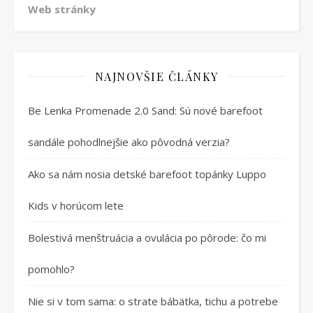
Web stránky
NAJNOVŠIE ČLÁNKY
Be Lenka Promenade 2.0 Sand: Sú nové barefoot
sandále pohodlnejšie ako pôvodná verzia?
Ako sa nám nosia detské barefoot topánky Luppo
Kids v horúcom lete
Bolestivá menštruácia a ovulácia po pôrode: čo mi
pomohlo?
Nie si v tom sama: o strate bábätka, tichu a potrebe