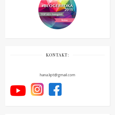
KONTAKT:
hana.lipt@gmail.com