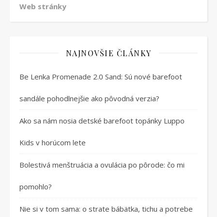
Web stránky
NAJNOVŠIE ČLÁNKY
Be Lenka Promenade 2.0 Sand: Sú nové barefoot
sandále pohodlnejšie ako pôvodná verzia?
Ako sa nám nosia detské barefoot topánky Luppo
Kids v horúcom lete
Bolestivá menštruácia a ovulácia po pôrode: čo mi
pomohlo?
Nie si v tom sama: o strate bábätka, tichu a potrebe