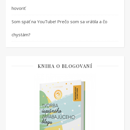
hovoriť
Som späť na YouTube! Prečo som sa vrátila a čo
chystám?
KNIHA O BLOGOVANÍ