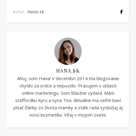
Autor:
Hana.sk
HANA.SK
Ahoj, som Hana! V decembri 2014 ma blogovanie
chytilo za srdce a nepustilo. Pracujem v oblasti
online marketingu. Som šťastne vydatá. Mám
staffordku Ayru a syna Tea. Aktuálne ma veľmi baví
písať články zo života mamky a stále rada vyskúšaj aj
novú kozmetiku. Vítaj v mojom svete.