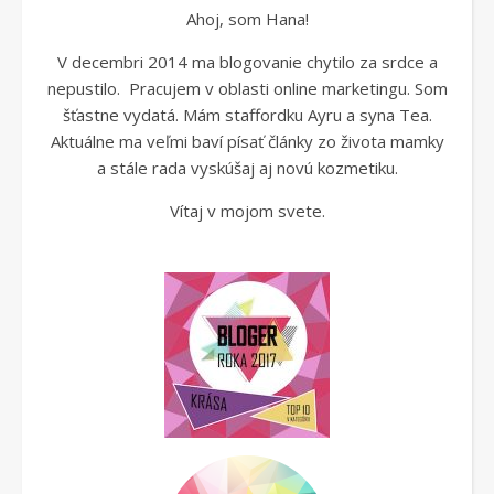
Ahoj, som Hana!
V decembri 2014 ma blogovanie chytilo za srdce a
nepustilo. Pracujem v oblasti online marketingu. Som
šťastne vydatá. Mám staffordku Ayru a syna Tea.
Aktuálne ma veľmi baví písať články zo života mamky
a stále rada vyskúšaj aj novú kozmetiku.
Vítaj v mojom svete.