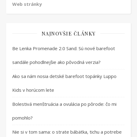
Web stránky
NAJNOVŠIE ČLÁNKY
Be Lenka Promenade 2.0 Sand: Sú nové barefoot
sandále pohodlnejšie ako pôvodná verzia?
Ako sa nám nosia detské barefoot topánky Luppo
Kids v horúcom lete
Bolestivá menštruácia a ovulácia po pôrode: čo mi
pomohlo?
Nie si v tom sama: o strate bábätka, tichu a potrebe