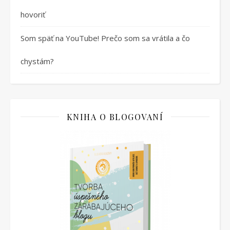
hovoriť
Som späť na YouTube! Prečo som sa vrátila a čo
chystám?
KNIHA O BLOGOVANÍ