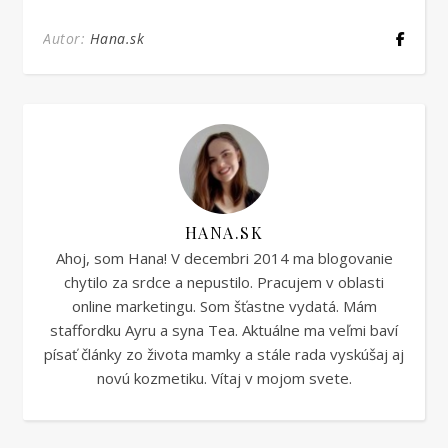
Autor:
Hana.sk
HANA.SK
Ahoj, som Hana! V decembri 2014 ma blogovanie
chytilo za srdce a nepustilo. Pracujem v oblasti
online marketingu. Som šťastne vydatá. Mám
staffordku Ayru a syna Tea. Aktuálne ma veľmi baví
písať články zo života mamky a stále rada vyskúšaj aj
novú kozmetiku. Vítaj v mojom svete.