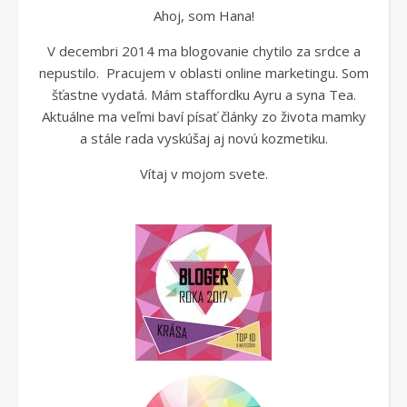
Ahoj, som Hana!
V decembri 2014 ma blogovanie chytilo za srdce a
nepustilo. Pracujem v oblasti online marketingu. Som
šťastne vydatá. Mám staffordku Ayru a syna Tea.
Aktuálne ma veľmi baví písať články zo života mamky
a stále rada vyskúšaj aj novú kozmetiku.
Vítaj v mojom svete.