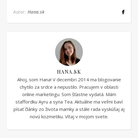
Autor:
Hana.sk
HANA.SK
Ahoj, som Hana! V decembri 2014 ma blogovanie
chytilo za srdce a nepustilo. Pracujem v oblasti
online marketingu. Som šťastne vydatá. Mám
staffordku Ayru a syna Tea. Aktuálne ma veľmi baví
písať články zo života mamky a stále rada vyskúšaj aj
novú kozmetiku. Vítaj v mojom svete.