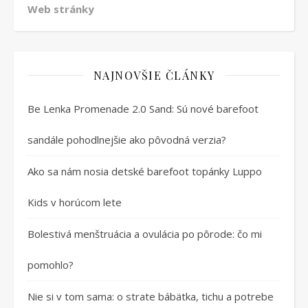
Web stránky
NAJNOVŠIE ČLÁNKY
Be Lenka Promenade 2.0 Sand: Sú nové barefoot
sandále pohodlnejšie ako pôvodná verzia?
Ako sa nám nosia detské barefoot topánky Luppo
Kids v horúcom lete
Bolestivá menštruácia a ovulácia po pôrode: čo mi
pomohlo?
Nie si v tom sama: o strate bábätka, tichu a potrebe