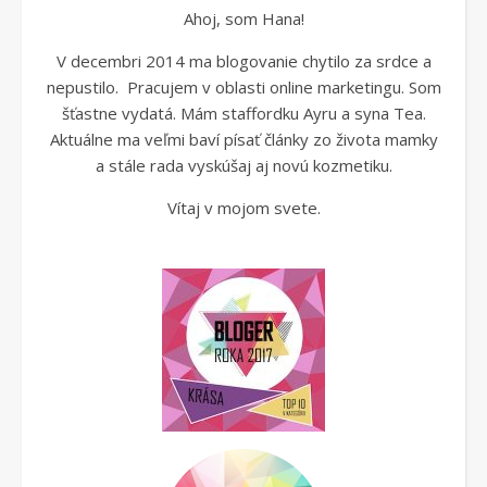
Ahoj, som Hana!
V decembri 2014 ma blogovanie chytilo za srdce a
nepustilo. Pracujem v oblasti online marketingu. Som
šťastne vydatá. Mám staffordku Ayru a syna Tea.
Aktuálne ma veľmi baví písať články zo života mamky
a stále rada vyskúšaj aj novú kozmetiku.
Vítaj v mojom svete.