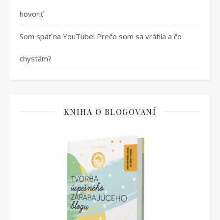
hovoriť
Som späť na YouTube! Prečo som sa vrátila a čo
chystám?
KNIHA O BLOGOVANÍ