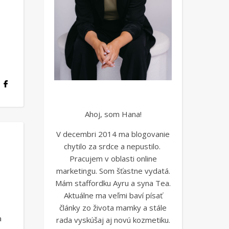
Ahoj, som Hana!
V decembri 2014 ma blogovanie
chytilo za srdce a nepustilo.
Pracujem v oblasti online
marketingu. Som šťastne vydatá.
Mám staffordku Ayru a syna Tea.
Aktuálne ma veľmi baví písať
články zo života mamky a stále
a
rada vyskúšaj aj novú kozmetiku.