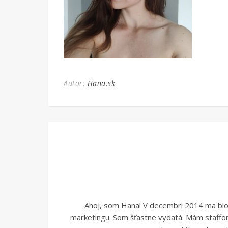
Autor:
Hana.sk
Ahoj, som Hana! V decembri 2014 ma blogo
marketingu. Som šťastne vydatá. Mám stafford