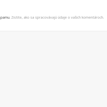
 spamu.
Zistite, ako sa spracovávajú údaje o vašich komentároch.