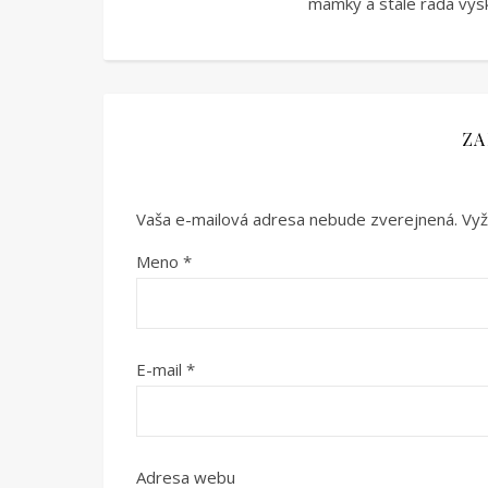
mamky a stále rada vysk
ZA
Vaša e-mailová adresa nebude zverejnená.
Vyž
Meno
*
E-mail
*
Adresa webu