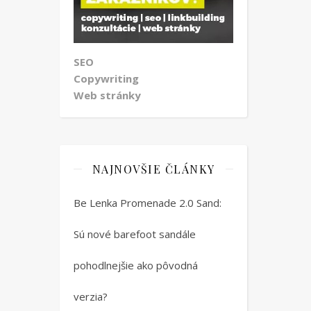
SEO
Copywriting
Web stránky
NAJNOVŠIE ČLÁNKY
Be Lenka Promenade 2.0 Sand:
Sú nové barefoot sandále
pohodlnejšie ako pôvodná
verzia?