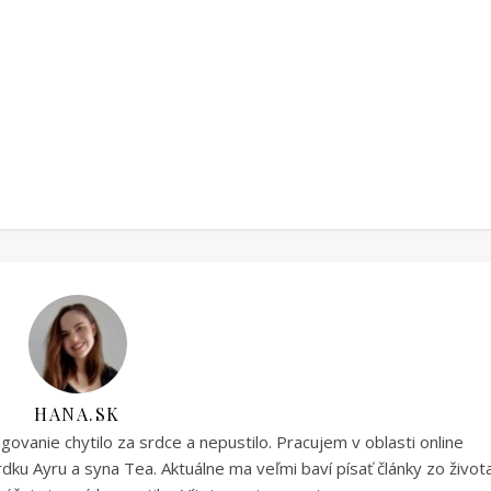
HANA.SK
vanie chytilo za srdce a nepustilo. Pracujem v oblasti online
ku Ayru a syna Tea. Aktuálne ma veľmi baví písať články zo život