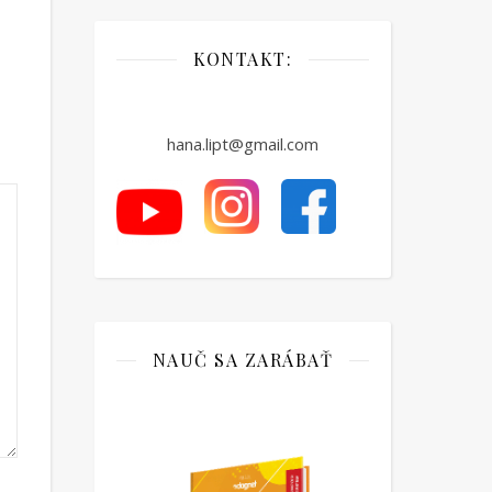
KONTAKT:
hana.lipt@gmail.com
NAUČ SA ZARÁBAŤ