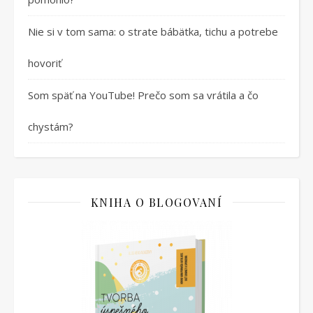
Nie si v tom sama: o strate bábätka, tichu a potrebe
hovoriť
Som späť na YouTube! Prečo som sa vrátila a čo
chystám?
KNIHA O BLOGOVANÍ