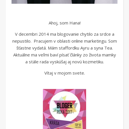
Ahoj, som Hana!
V decembri 2014 ma blogovanie chytilo za srdce a
nepustilo. Pracujem v oblasti online marketingu. Som
šťastne vydatá. Mám staffordku Ayru a syna Tea.
Aktuálne ma veľmi baví písať články zo života mamky
a stále rada vyskúšaj aj novú kozmetiku.
Vítaj v mojom svete.