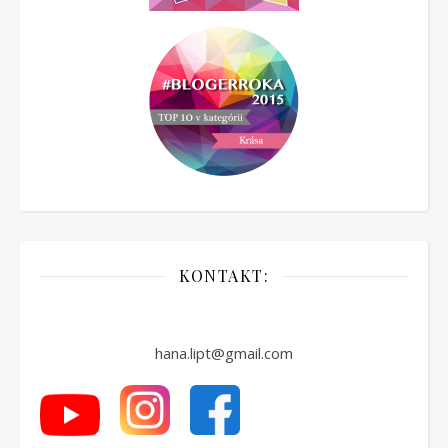
KONTAKT:
hana.lipt@gmail.com