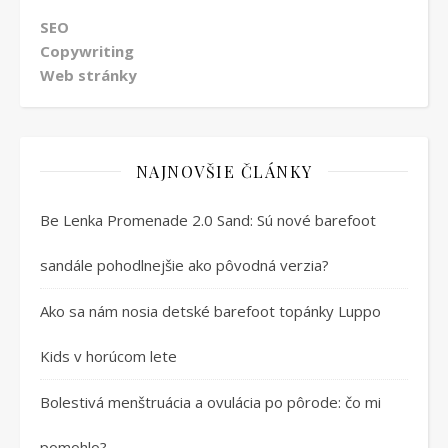
SEO
Copywriting
Web stránky
NAJNOVŠIE ČLÁNKY
Be Lenka Promenade 2.0 Sand: Sú nové barefoot
sandále pohodlnejšie ako pôvodná verzia?
Ako sa nám nosia detské barefoot topánky Luppo
Kids v horúcom lete
Bolestivá menštruácia a ovulácia po pôrode: čo mi
pomohlo?