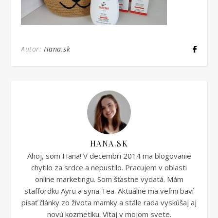
Autor:
Hana.sk
HANA.SK
Ahoj, som Hana! V decembri 2014 ma blogovanie
chytilo za srdce a nepustilo. Pracujem v oblasti
online marketingu. Som šťastne vydatá. Mám
staffordku Ayru a syna Tea. Aktuálne ma veľmi baví
písať články zo života mamky a stále rada vyskúšaj aj
novú kozmetiku. Vítaj v mojom svete.