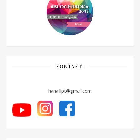
KONTAKT:
hana.lipt@gmail.com