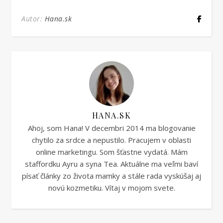
Autor:
Hana.sk
HANA.SK
Ahoj, som Hana! V decembri 2014 ma blogovanie
chytilo za srdce a nepustilo. Pracujem v oblasti
online marketingu. Som šťastne vydatá. Mám
staffordku Ayru a syna Tea. Aktuálne ma veľmi baví
písať články zo života mamky a stále rada vyskúšaj aj
novú kozmetiku. Vítaj v mojom svete.