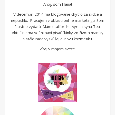
Ahoj, som Hana!
V decembri 2014 ma blogovanie chytilo za srdce a
nepustilo. Pracujem v oblasti online marketingu. Som
šťastne vydatá. Mám staffordku Ayru a syna Tea.
Aktuálne ma veľmi baví písať články zo života mamky
a stále rada vyskúšaj aj novú kozmetiku.
Vítaj v mojom svete.