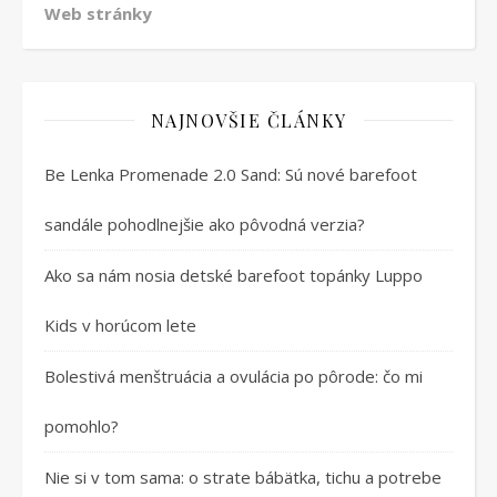
Web stránky
NAJNOVŠIE ČLÁNKY
Be Lenka Promenade 2.0 Sand: Sú nové barefoot
sandále pohodlnejšie ako pôvodná verzia?
Ako sa nám nosia detské barefoot topánky Luppo
Kids v horúcom lete
Bolestivá menštruácia a ovulácia po pôrode: čo mi
pomohlo?
Nie si v tom sama: o strate bábätka, tichu a potrebe