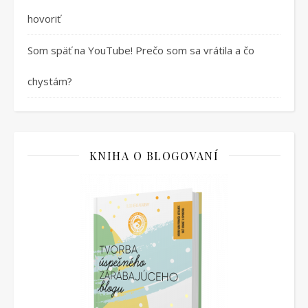
hovoriť
Som späť na YouTube! Prečo som sa vrátila a čo
chystám?
KNIHA O BLOGOVANÍ