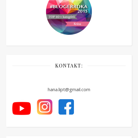
KONTAKT:
hana.lipt@gmail.com