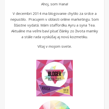
Ahoj, som Hana!
V decembri 2014 ma blogovanie chytilo za srdce a
nepustilo. Pracujem v oblasti online marketingu. Som
šťastne vydatá. Mám staffordku Ayru a syna Tea.
Aktuálne ma veľmi baví písať články zo života mamky
a stále rada vyskúšaj aj novú kozmetiku.
Vítaj v mojom svete.