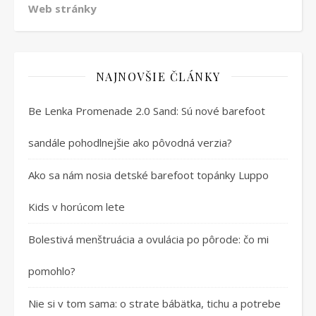
Web stránky
NAJNOVŠIE ČLÁNKY
Be Lenka Promenade 2.0 Sand: Sú nové barefoot
sandále pohodlnejšie ako pôvodná verzia?
Ako sa nám nosia detské barefoot topánky Luppo
Kids v horúcom lete
Bolestivá menštruácia a ovulácia po pôrode: čo mi
pomohlo?
Nie si v tom sama: o strate bábätka, tichu a potrebe