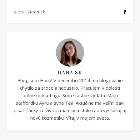
Autor:
Hana.sk
HANA.SK
Ahoj, som Hana! V decembri 2014 ma blogovanie
chytilo za srdce a nepustilo. Pracujem v oblasti
online marketingu. Som šťastne vydatá. Mám
staffordku Ayru a syna Tea. Aktuálne ma veľmi baví
písať články zo života mamky a stále rada vyskúšaj aj
novú kozmetiku. Vítaj v mojom svete.