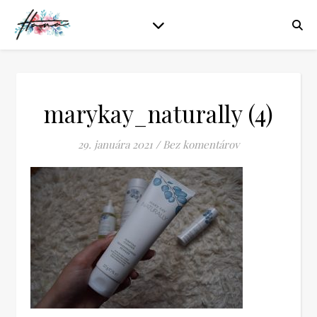
marykay_naturally (4)
29. januára 2021
/
Bez komentárov