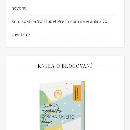
hovoriť
Som späť na YouTube! Prečo som sa vrátila a čo
chystám?
KNIHA O BLOGOVANÍ