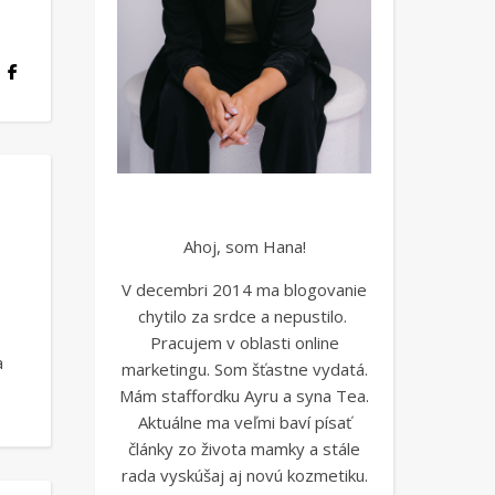
Ahoj, som Hana!
V decembri 2014 ma blogovanie
chytilo za srdce a nepustilo.
Pracujem v oblasti online
a
marketingu. Som šťastne vydatá.
Mám staffordku Ayru a syna Tea.
Aktuálne ma veľmi baví písať
články zo života mamky a stále
rada vyskúšaj aj novú kozmetiku.