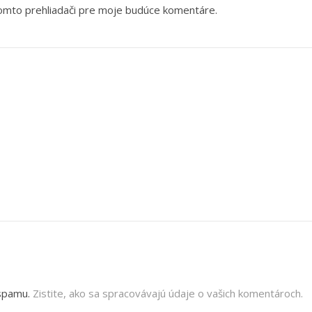
tomto prehliadači pre moje budúce komentáre.
 spamu.
Zistite, ako sa spracovávajú údaje o vašich komentároch.