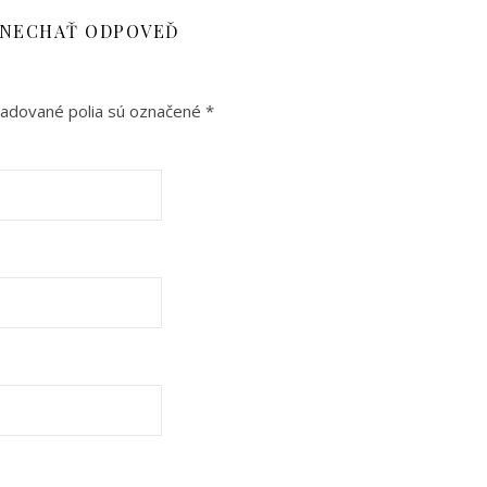
NECHAŤ ODPOVEĎ
adované polia sú označené
*