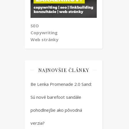
SEO
Copywriting
Web stránky
NAJNOVŠIE ČLÁNKY
Be Lenka Promenade 2.0 Sand:
Sú nové barefoot sandále
pohodlnejšie ako pôvodná
verzia?