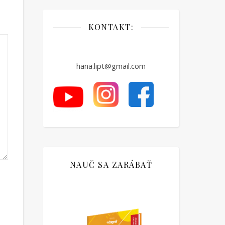
KONTAKT:
hana.lipt@gmail.com
NAUČ SA ZARÁBAŤ